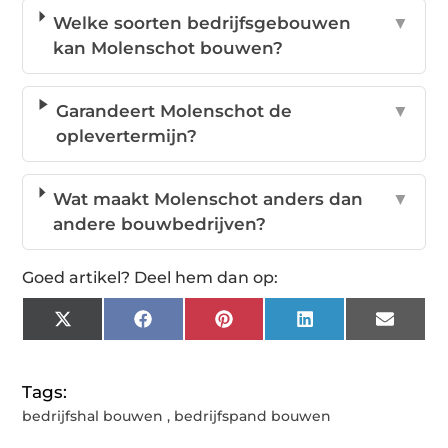
Welke soorten bedrijfsgebouwen
▼
kan Molenschot bouwen?
Garandeert Molenschot de
▼
oplevertermijn?
Wat maakt Molenschot anders dan
▼
andere bouwbedrijven?
Goed artikel? Deel hem dan op:
X
Facebook
Pinterest
LinkedIn
Email
(Twitter)
Tags:
bedrijfshal bouwen
,
bedrijfspand bouwen