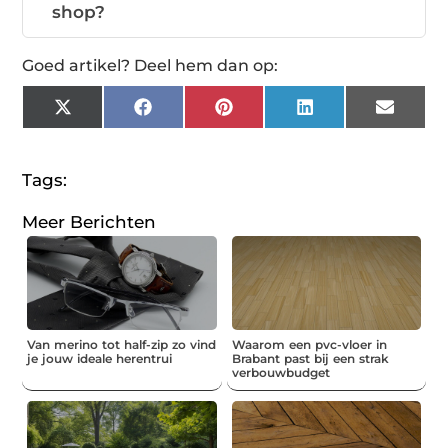
shop?
Goed artikel? Deel hem dan op:
X
Facebook
Pinterest
LinkedIn
Email
(Twitter)
Tags:
Meer Berichten
Van merino tot half-zip zo vind
Waarom een pvc-vloer in
je jouw ideale herentrui
Brabant past bij een strak
verbouwbudget