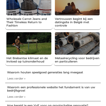
Wholesale Carrot Jeans and
Vertrouwen begint bij een
Their Timeless Return to
datingsite in België met
Fashion
controle
Het Brabantse klimaat en de
Metaalrecycling voor bedrijven
invloed op tuinonderhoud
en particulieren
Waarom houten speelgoed generaties lang meegaat
Lees verder »
Waarom een professionele website het fundament is van uw
bedrijfsgroei
Lees verder »
Hoe bereid je een VvE voor op grootschalige renovatie?