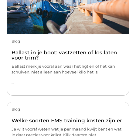
Blog
Ballast in je boot: vastzetten of los laten
voor trim?
Ballast merk je vooral aan waar het ligt en of het kan
schuiven, niet alleen aan hoeveel kilo het is.
...
Blog
Welke soorten EMS training kosten zijn er
Je wilt vooraf weten wat je per maand kwijt bent en wat
je daar precies voor krijgt. Kijk daarom niet