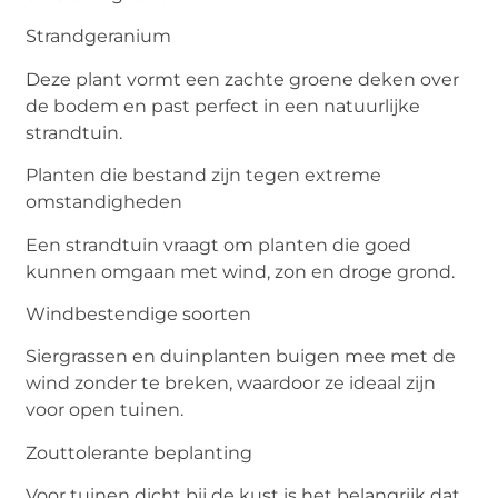
Strandgeranium
Deze plant vormt een zachte groene deken over
de bodem en past perfect in een natuurlijke
strandtuin.
Planten die bestand zijn tegen extreme
omstandigheden
Een strandtuin vraagt om planten die goed
kunnen omgaan met wind, zon en droge grond.
Windbestendige soorten
Siergrassen en duinplanten buigen mee met de
wind zonder te breken, waardoor ze ideaal zijn
voor open tuinen.
Zouttolerante beplanting
Voor tuinen dicht bij de kust is het belangrijk dat