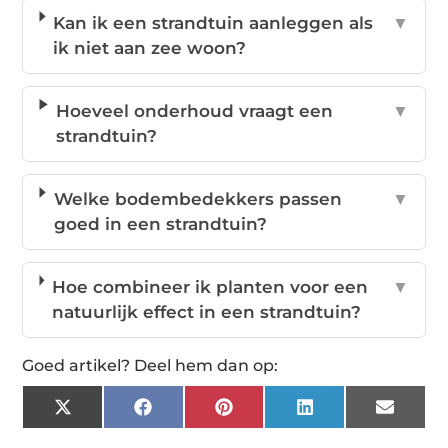
Kan ik een strandtuin aanleggen als
▼
ik niet aan zee woon?
Hoeveel onderhoud vraagt een
▼
strandtuin?
Welke bodembedekkers passen
▼
goed in een strandtuin?
Hoe combineer ik planten voor een
▼
natuurlijk effect in een strandtuin?
Goed artikel? Deel hem dan op:
X
Facebook
Pinterest
LinkedIn
Email
(Twitter)