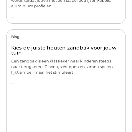
wordt, totdat je zelf met een stapel oud ijzer, kabels,
aluminium profielen
...
Blog
Kies de juiste houten zandbak voor jouw
tuin
Een zandbak is een klassieker waar kinderen steeds
naar terugkeren. Graven, scheppen en samen spelen
lijkt simpel, maar het stimuleert
...