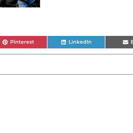
Pinterest
LinkedIn