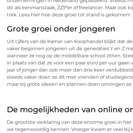
ondernemingen in Nederland gepasseerd. Steeds mee
dit als eenmanszaak, ZZP’er of freelancer. Maar ook b
trek. Lees hier hoe deze groei tot stand is gekomen!
Grote groei onder jongeren
Uit cijfers van de Kamer van Koophandel blijkt dat d
vaker beginnen jongeren uit de generaties Y en Z met
wanneer ze nog op de middelbare school zitten. Ste
in plaats van dat ze voor een paar euro per uur gaan 
jaar of jonger dan ook meer dan drie keer verdubbeld
steeds vaker doen ze dit met vrienden of studiegenot
maar bij grote ideeën en plannen doen omringen ze
De mogelijkheden van online 
De grootste verklaring van deze enorme groei in het
we tegenwoordig kennen. Vroeger kwam er veel bij 