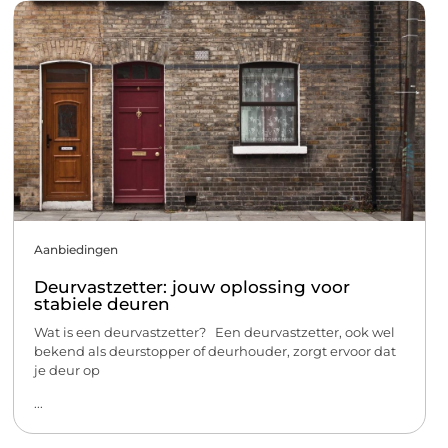
Aanbiedingen
Deurvastzetter: jouw oplossing voor
stabiele deuren
Wat is een deurvastzetter? Een deurvastzetter, ook wel
bekend als deurstopper of deurhouder, zorgt ervoor dat
je deur op
...