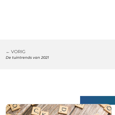
← VORIG
De tuintrends van 2021
Gerelatee