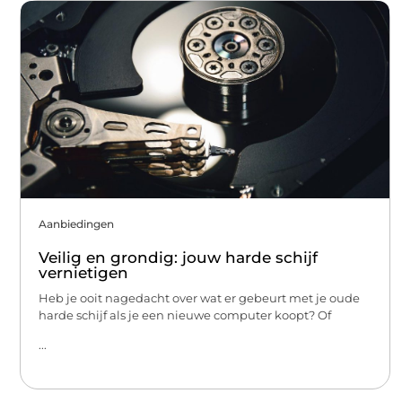
Aanbiedingen
Veilig en grondig: jouw harde schijf
vernietigen
Heb je ooit nagedacht over wat er gebeurt met je oude
harde schijf als je een nieuwe computer koopt? Of
...