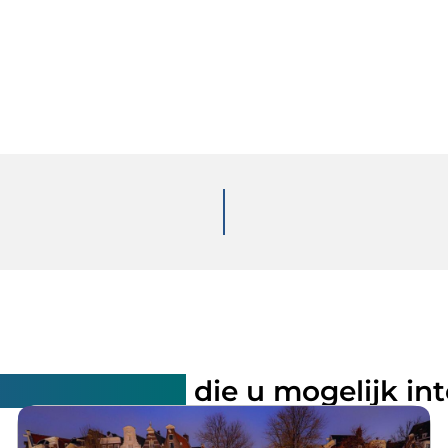
rde artikelen
die u mogelijk in