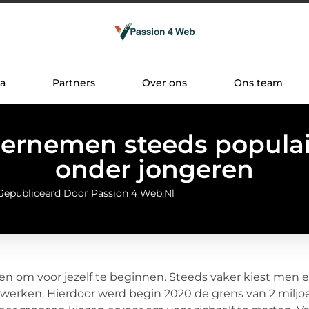
a
Partners
Over ons
Ons team
ernemen steeds populai
onder jongeren
Gepubliceerd Door Passion 4 Web.nl
en om voor jezelf te beginnen. Steeds vaker kiest men 
te werken. Hierdoor werd begin 2020 de grens van 2 miljo