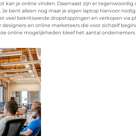
bt kan je online vinden. Daarnaast zijn er tegenwoordig 
Je bent alleen nog maar je eigen laptop hiervoor nodig.
et veel bekritiseerde dropshippingen en verkopen via p
designers en online marketeers die voor zichzelf begin
eze online mogelijkheden bleef het aantal ondernemers z