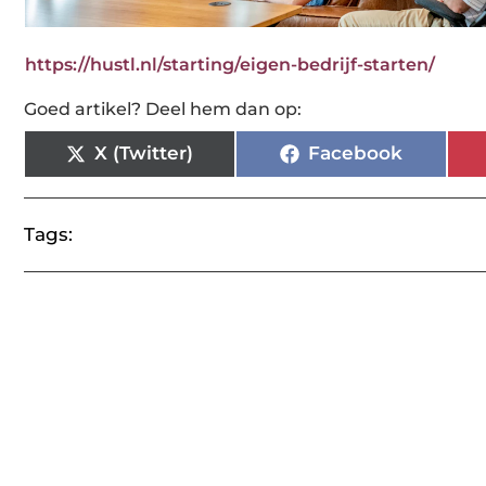
https://hustl.nl/starting/eigen-bedrijf-starten/
Goed artikel? Deel hem dan op:
X (Twitter)
Facebook
Tags: