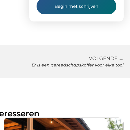
Begin met schrijven
VOLGENDE →
Er is een gereedschapskoffer voor elke tool
teresseren