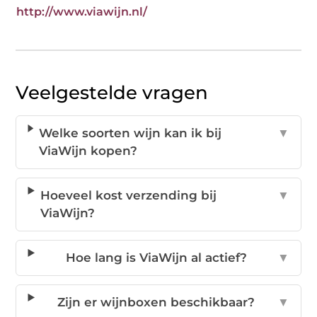
http://www.viawijn.nl/
Veelgestelde vragen
Welke soorten wijn kan ik bij
▼
ViaWijn kopen?
Hoeveel kost verzending bij
▼
ViaWijn?
Hoe lang is ViaWijn al actief?
▼
Zijn er wijnboxen beschikbaar?
▼