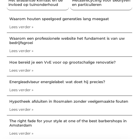
Het Brabantse klimaat en de
Metaalrecycling voor bedrijven
invloed op tuinonderhoud
en particulieren
Waarom houten speelgoed generaties lang meegaat
Lees verder »
Waarom een professionele website het fundament is van uw
bedrijfsgroei
Lees verder »
Hoe bereid je een VvE voor op grootschalige renovatie?
Lees verder »
Energieadviseur energielabel: wat doet hij precies?
Lees verder »
Hypotheek afsluiten in Rosmalen zonder veelgemaakte fouten
Lees verder »
The right fade for your style at one of the best barbershops in
Amsterdam
Lees verder »