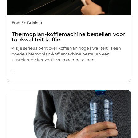
Eten En Drinken
Thermoplan-koffiemachine bestellen voor
topkwaliteit koffie
Als je serieus bent over koffie van hoge kwaliteit, is een
goede Thermoplan-koffiemachine bestellen een
uitstekende keuze. Deze machines staan
...