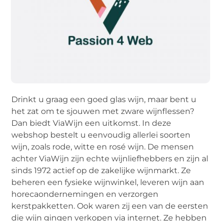
Drinkt u graag een goed glas wijn, maar bent u
het zat om te sjouwen met zware wijnflessen?
Dan biedt ViaWijn een uitkomst. In deze
webshop bestelt u eenvoudig allerlei soorten
wijn, zoals rode, witte en rosé wijn. De mensen
achter ViaWijn zijn echte wijnliefhebbers en zijn al
sinds 1972 actief op de zakelijke wijnmarkt. Ze
beheren een fysieke wijnwinkel, leveren wijn aan
horecaondernemingen en verzorgen
kerstpakketten. Ook waren zij een van de eersten
die wijn gingen verkopen via internet. Ze hebben