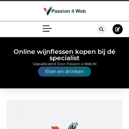
Online wijnflessen kopen bij dé
specialist
Gepubliceerd Door Passion 4 Web.nl
Eten en drinken