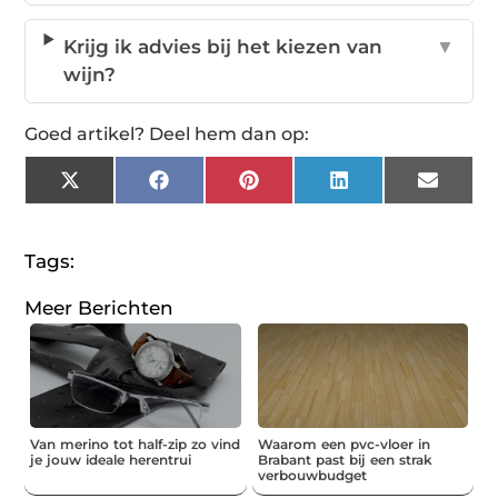
Krijg ik advies bij het kiezen van
▼
wijn?
Goed artikel? Deel hem dan op:
X
Facebook
Pinterest
LinkedIn
Email
(Twitter)
Tags:
Meer Berichten
Van merino tot half-zip zo vind
Waarom een pvc-vloer in
je jouw ideale herentrui
Brabant past bij een strak
verbouwbudget