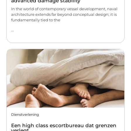
advanced damage stability
In the world of contemporary vessel development, naval
architecture extends far beyond conceptual design; it is
fundamentally tied to the
...
Dienstverlening
Een high class escortbureau dat grenzen
verlegt