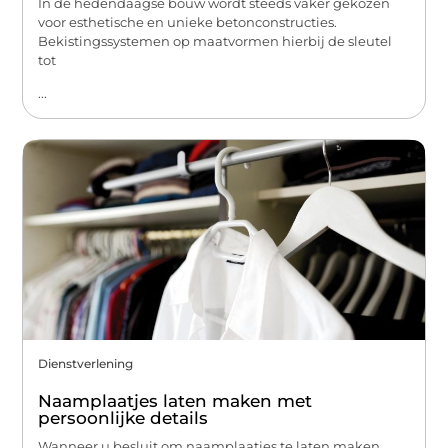
In de hedendaagse bouw wordt steeds vaker gekozen
voor esthetische en unieke betonconstructies.
Bekistingssystemen op maatvormen hierbij de sleutel
tot
...
Dienstverlening
Naamplaatjes laten maken met
persoonlijke details
Wanneer u besluit om naamplaatjes te laten maken,