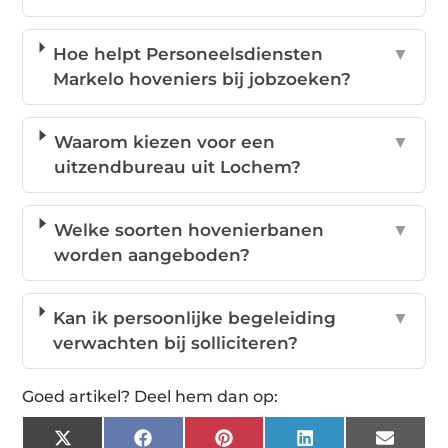
Hoe helpt Personeelsdiensten
▼
Markelo hoveniers bij jobzoeken?
Waarom kiezen voor een
▼
uitzendbureau uit Lochem?
Welke soorten hovenierbanen
▼
worden aangeboden?
Kan ik persoonlijke begeleiding
▼
verwachten bij solliciteren?
Goed artikel? Deel hem dan op:
X
Facebook
Pinterest
LinkedIn
Email