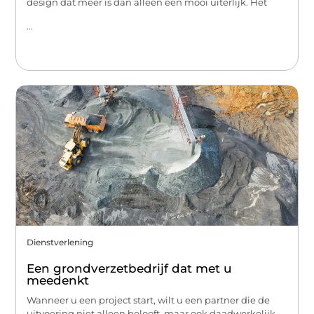
design dat meer is dan alleen een mooi uiterlijk. Het
...
Dienstverlening
Een grondverzetbedrijf dat met u
meedenkt
Wanneer u een project start, wilt u een partner die de
uitvoering niet alleen belooft, maar ook daadwerkelijk