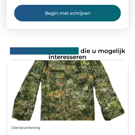
Begin met schrijven
Gerelateerde artikelen
die u mogelijk
interesseren
Dienstverlening