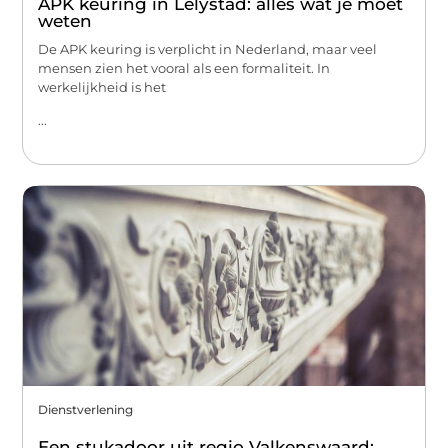
APK keuring in Lelystad: alles wat je moet
weten
De APK keuring is verplicht in Nederland, maar veel
mensen zien het vooral als een formaliteit. In
werkelijkheid is het
...
Dienstverlening
Een stukadoor uit regio Valkenswaard: