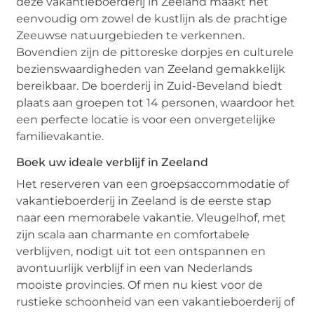
deze vakantieboerderij in Zeeland maakt het
eenvoudig om zowel de kustlijn als de prachtige
Zeeuwse natuurgebieden te verkennen.
Bovendien zijn de pittoreske dorpjes en culturele
bezienswaardigheden van Zeeland gemakkelijk
bereikbaar. De boerderij in Zuid-Beveland biedt
plaats aan groepen tot 14 personen, waardoor het
een perfecte locatie is voor een onvergetelijke
familievakantie.
Boek uw ideale verblijf in Zeeland
Het reserveren van een groepsaccommodatie of
vakantieboerderij in Zeeland is de eerste stap
naar een memorabele vakantie. Vleugelhof, met
zijn scala aan charmante en comfortabele
verblijven, nodigt uit tot een ontspannen en
avontuurlijk verblijf in een van Nederlands
mooiste provincies. Of men nu kiest voor de
rustieke schoonheid van een vakantieboerderij of