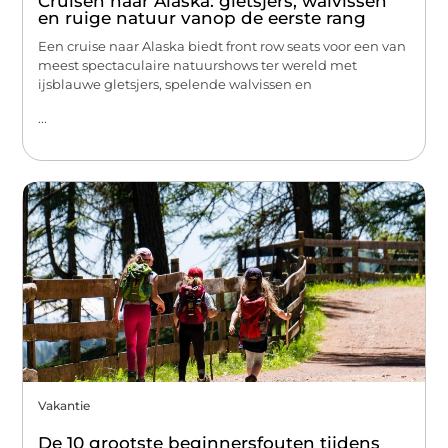
Cruisen naar Alaska: gletsjers, walvissen
en ruige natuur vanop de eerste rang
Een cruise naar Alaska biedt front row seats voor een van
meest spectaculaire natuurshows ter wereld met
ijsblauwe gletsjers, spelende walvissen en
...
Vakantie
De 10 grootste beginnersfouten tijdens