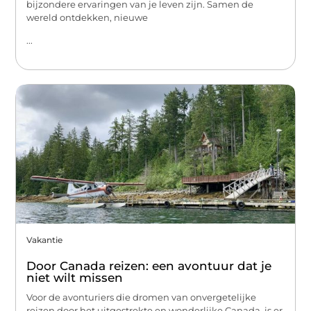
bijzondere ervaringen van je leven zijn. Samen de
wereld ontdekken, nieuwe
...
Vakantie
Door Canada reizen: een avontuur dat je
niet wilt missen
Voor de avonturiers die dromen van onvergetelijke
reizen door het uitgestrekte en wonderlijke Canada, is er