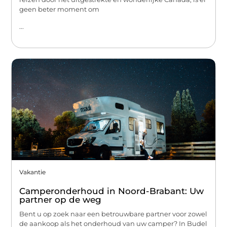
geen beter moment om
...
Vakantie
Camperonderhoud in Noord-Brabant: Uw
partner op de weg
Bent u op zoek naar een betrouwbare partner voor zowel
de aankoop als het onderhoud van uw camper? In Budel