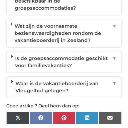
beschikbaar in de
groepsaccommodaties?
Wat zijn de voornaamste
▼
bezienswaardigheden rondom de
vakantieboerderij in Zeeland?
Is de groepsaccommodatie geschikt
▼
voor familievakanties?
Waar is de vakantieboerderij van
▼
Vleugelhof gelegen?
Goed artikel? Deel hem dan op:
X
Facebook
Pinterest
LinkedIn
Email
(Twitter)