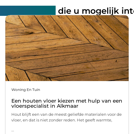
rde artikelen
die u mogelijk in
Woning En Tuin
Een houten vloer kiezen met hulp van een
vloerspecialist in Alkmaar
Hout blijft een van de meest geliefde materialen voor de
vloer, en dat is niet zonder reden. Het geeft warmte,
...