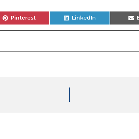
Pinterest
LinkedIn