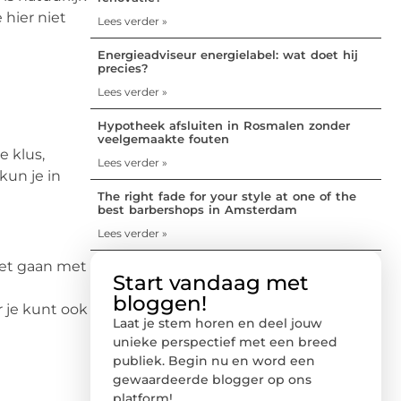
 hier niet
Lees verder »
Energieadviseur energielabel: wat doet hij
precies?
Lees verder »
Hypotheek afsluiten in Rosmalen zonder
veelgemaakte fouten
e klus,
Lees verder »
kun je in
The right fade for your style at one of the
best barbershops in Amsterdam
Lees verder »
oet gaan met
Start vandaag met
bloggen!
r je kunt ook
Laat je stem horen en deel jouw
unieke perspectief met een breed
publiek. Begin nu en word een
gewaardeerde blogger op ons
platform!