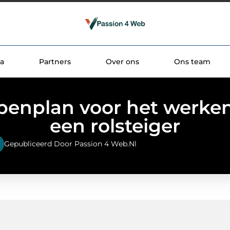
a
Partners
Over ons
Ons team
penplan voor het werke
een rolsteiger
Gepubliceerd Door Passion 4 Web.nl