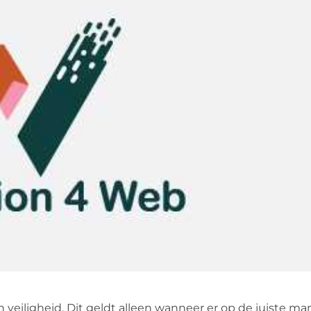
veiligheid. Dit geldt alleen wanneer er op de juiste ma