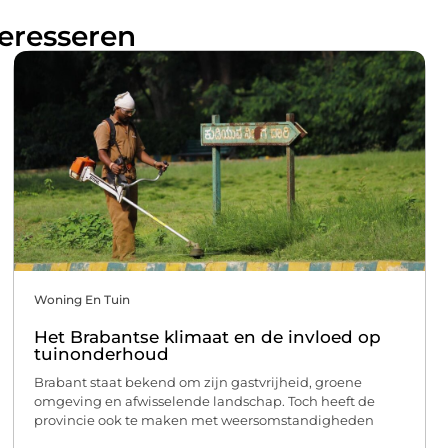
teresseren
Woning En Tuin
Het Brabantse klimaat en de invloed op
tuinonderhoud
Brabant staat bekend om zijn gastvrijheid, groene
omgeving en afwisselende landschap. Toch heeft de
provincie ook te maken met weersomstandigheden