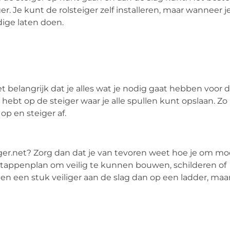
r. Je kunt de rolsteiger zelf installeren, maar wanneer je
ige laten doen.
belangrijk dat je alles wat je nodig gaat hebben voor d
hebt op de steiger waar je alle spullen kunt opslaan. Zo 
op en steiger af.
eiger.net? Zorg dan dat je van tevoren weet hoe je om m
stappenplan om veilig te kunnen bouwen, schilderen of
en een stuk veiliger aan de slag dan op een ladder, maa