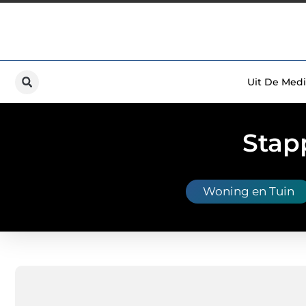
Uit De Medi
Stap
Woning en Tuin