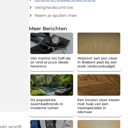
Veiligheidscontrole
Neem je spullen mee
Meer Berichten
Van merino tot half-zip
Waarom een pvc-vloer
zo vind je jouw ideale
in Brabant past bij een
herentrui
strak verbouwbudget
De populairste
Een houten vloer kiezen
zwembadtrends in
met hulp van een
moderne tuinen
vloerspecialist in
Alkmaar
nier wordt