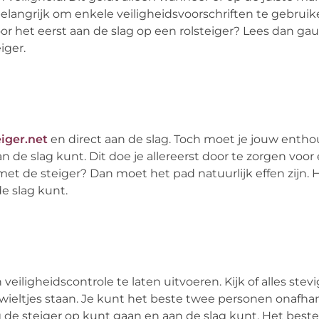
belangrijk om enkele veiligheidsvoorschriften te gebrui
voor het eerst aan de slag op een rolsteiger? Lees dan ga
iger.
eiger.net
en direct aan de slag. Toch moet je jouw enth
an de slag kunt. Dit doe je allereerst door te zorgen voo
met de steiger? Dan moet het pad natuurlijk effen zijn. H
de slag kunt.
eiligheidscontrole te laten uitvoeren. Kijk of alles stevig
ieltjes staan. Je kunt het beste twee personen onafhan
ig de steiger op kunt gaan en aan de slag kunt. Het beste 