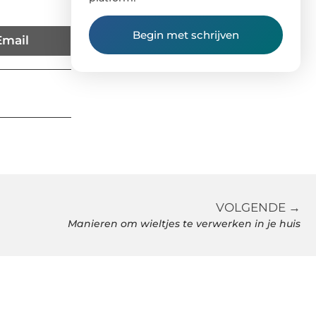
Begin met schrijven
Email
VOLGENDE →
Manieren om wieltjes te verwerken in je huis