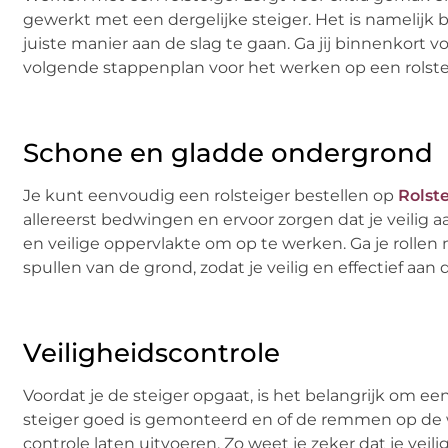
gewerkt met een dergelijke steiger. Het is namelijk 
juiste manier aan de slag te gaan. Ga jij binnenkort 
volgende stappenplan voor het werken op een rolste
Schone en gladde ondergrond
Je kunt eenvoudig een rolsteiger bestellen op
Rolst
allereerst bedwingen en ervoor zorgen dat je veilig a
en veilige oppervlakte om op te werken. Ga je rollen 
spullen van de grond, zodat je veilig en effectief aan 
Veiligheidscontrole
Voordat je de steiger opgaat, is het belangrijk om een v
steiger goed is gemonteerd en of de remmen op de w
controle laten uitvoeren. Zo weet je zeker dat je veil