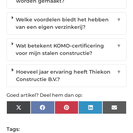
worden gemaakt?
Welke voordelen biedt het hebben
▼
van een eigen verzinkerij?
Wat betekent KOMO-certificering
▼
voor mijn stalen constructie?
Hoeveel jaar ervaring heeft Thiekon
▼
Constructie B.V.?
Goed artikel? Deel hem dan op:
X
Facebook
Pinterest
LinkedIn
Email
(Twitter)
Tags: