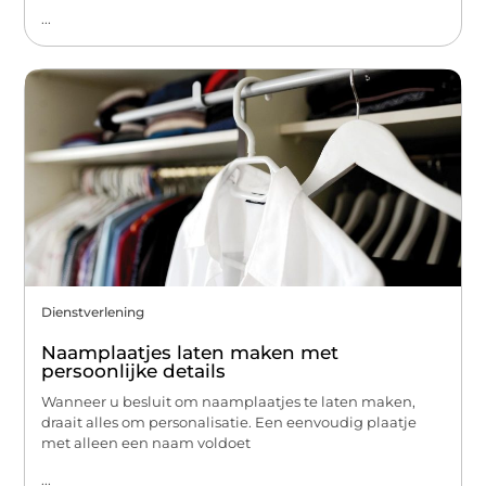
...
Dienstverlening
Naamplaatjes laten maken met
persoonlijke details
Wanneer u besluit om naamplaatjes te laten maken,
draait alles om personalisatie. Een eenvoudig plaatje
met alleen een naam voldoet
...