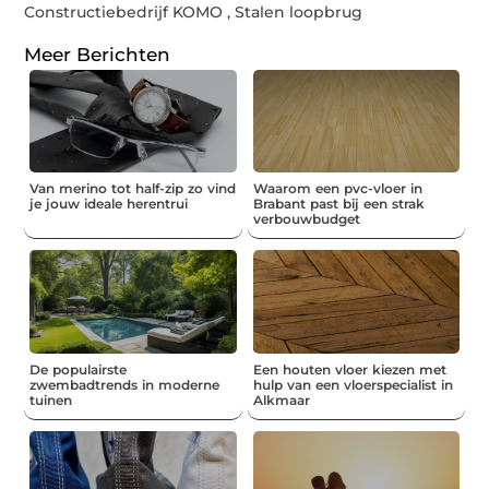
Constructiebedrijf KOMO
,
Stalen loopbrug
Meer Berichten
Van merino tot half-zip zo vind
Waarom een pvc-vloer in
je jouw ideale herentrui
Brabant past bij een strak
verbouwbudget
De populairste
Een houten vloer kiezen met
zwembadtrends in moderne
hulp van een vloerspecialist in
tuinen
Alkmaar