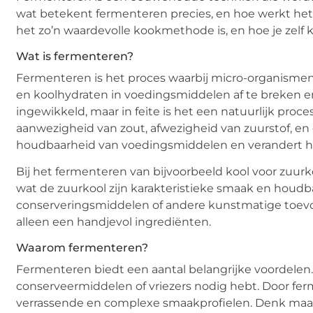
wat betekent fermenteren precies, en hoe werkt het? 
het zo’n waardevolle kookmethode is, en hoe je zel
Wat is fermenteren?
Fermenteren is het proces waarbij micro-organismen
en koolhydraten in voedingsmiddelen af te breken en 
ingewikkeld, maar in feite is het een natuurlijk proc
aanwezigheid van zout, afwezigheid van zuurstof, en
houdbaarheid van voedingsmiddelen en verandert h
Bij het fermenteren van bijvoorbeeld kool voor zuurk
wat de zuurkool zijn karakteristieke smaak en houdba
conserveringsmiddelen of andere kunstmatige toevo
alleen een handjevol ingrediënten.
Waarom fermenteren?
Fermenteren biedt een aantal belangrijke voordelen.
conserveermiddelen of vriezers nodig hebt. Door fe
verrassende en complexe smaakprofielen. Denk maar 