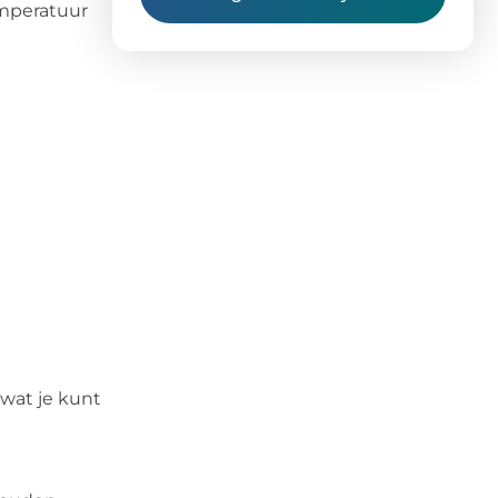
emperatuur
 wat je kunt