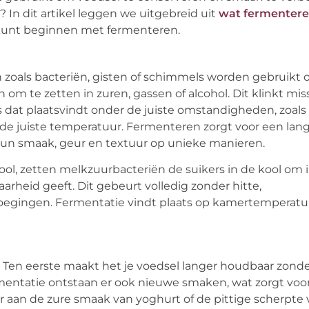
In dit artikel leggen we uitgebreid uit
wat fermentere
f kunt beginnen met fermenteren.
 zoals bacteriën, gisten of schimmels worden gebruikt 
om te zetten in zuren, gassen of alcohol. Dit klinkt mi
es dat plaatsvindt onder de juiste omstandigheden, zoals
 de juiste temperatuur. Fermenteren zorgt voor een lan
un smaak, geur en textuur op unieke manieren.
ool, zetten melkzuurbacteriën de suikers in de kool om 
arheid geeft. Dit gebeurt volledig zonder hitte,
egingen. Fermentatie vindt plaats op kamertemperatuu
 Ten eerste maakt het je voedsel langer houdbaar zonde
rmentatie ontstaan er ook nieuwe smaken, wat zorgt voo
aan de zure smaak van yoghurt of de pittige scherpte 