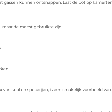
zodat gassen kunnen ontsnappen. Laat de pot op kamert
n, maar de meest gebruikte zijn:
aat
rken
van kool en specerijen, is een smakelijk voorbeeld van