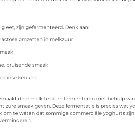
ig eet, zijn gefermenteerd. Denk aan:
 lactose omzetten in melkzuur
 smaak
se, bruisende smaak
oreaanse keuken
 gemaakt door melk te laten fermenteren met behulp van
ht zure smaak geven. Deze fermentatie is precies wat yo
rijk om te weten dat sommige commerciële yoghurts zijn
 verminderen.