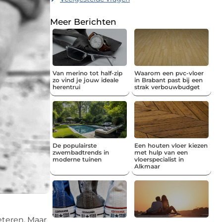
Meer Berichten
Van merino tot half-zip
Waarom een pvc-vloer
zo vind je jouw ideale
in Brabant past bij een
herentrui
strak verbouwbudget
De populairste
Een houten vloer kiezen
zwembadtrends in
met hulp van een
moderne tuinen
vloerspecialist in
Alkmaar
teren. Maar