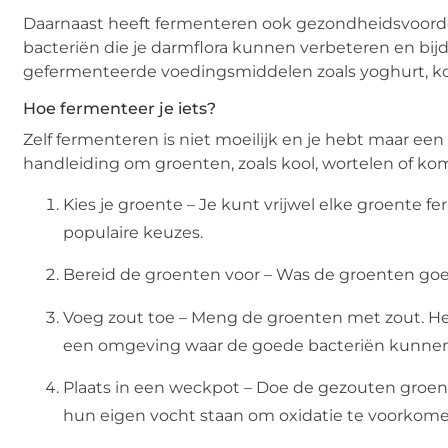
Daarnaast heeft fermenteren ook gezondheidsvoord
bacteriën die je darmflora kunnen verbeteren en bij
gefermenteerde voedingsmiddelen zoals yoghurt, k
Hoe fermenteer je iets?
Zelf fermenteren is niet moeilijk en je hebt maar ee
handleiding om groenten, zoals kool, wortelen of k
Kies je groente – Je kunt vrijwel elke groente fe
populaire keuzes.
Bereid de groenten voor – Was de groenten goed 
Voeg zout toe – Meng de groenten met zout. He
een omgeving waar de goede bacteriën kunnen fl
Plaats in een weckpot – Doe de gezouten groen
hun eigen vocht staan om oxidatie te voorkome