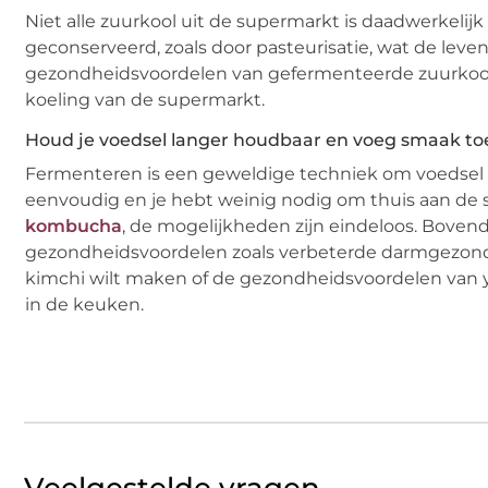
Niet alle zuurkool uit de supermarkt is daadwerkel
geconserveerd, zoals door pasteurisatie, wat de leven
gezondheidsvoordelen van gefermenteerde zuurkool,
koeling van de supermarkt.
Houd je voedsel langer houdbaar en voeg smaak to
Fermenteren is een geweldige techniek om voedsel 
eenvoudig en je hebt weinig nodig om thuis aan de s
kombucha
, de mogelijkheden zijn eindeloos. Bov
gezondheidsvoordelen zoals verbeterde darmgezondh
kimchi wilt maken of de gezondheidsvoordelen van y
in de keuken.
Veelgestelde vragen