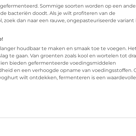
ijk gefermenteerd. Sommige soorten worden op een ande
de bacteriën doodt. Als je wilt profiteren van de
 zoek dan naar een rauwe, ongepasteuriseerde variant 
e!
langer houdbaar te maken en smaak toe te voegen. Het 
lag te gaan. Van groenten zoals kool en wortelen tot dr
endien bieden gefermenteerde voedingsmiddelen
eid en een verhoogde opname van voedingsstoffen. Of 
oghurt wilt ontdekken, fermenteren is een waardevolle