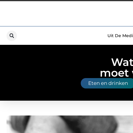
Uit De Medi
Wat
moet 
Eten en drinken