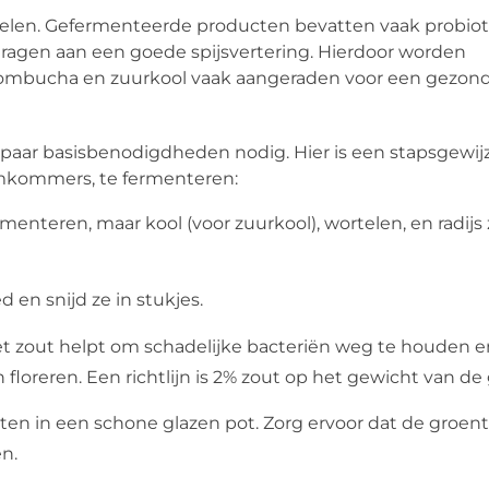
elen. Gefermenteerde producten bevatten vaak probiot
dragen aan een goede spijsvertering. Hierdoor worden
ombucha en zuurkool vaak aangeraden voor een gezond 
n paar basisbenodigdheden nodig. Hier is een stapsgewij
omkommers, te fermenteren:
rmenteren, maar kool (voor zuurkool), wortelen, en radijs 
en snijd ze in stukjes.
t zout helpt om schadelijke bacteriën weg te houden e
oreren. Een richtlijn is 2% zout op het gewicht van de
ten in een schone glazen pot. Zorg ervoor dat de groen
n.