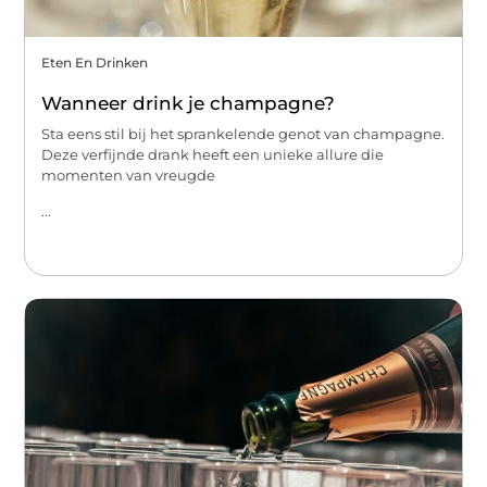
Eten En Drinken
Wanneer drink je champagne?
Sta eens stil bij het sprankelende genot van champagne.
Deze verfijnde drank heeft een unieke allure die
momenten van vreugde
...