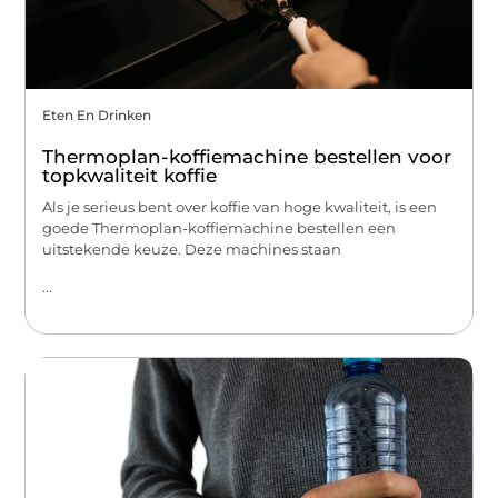
Eten En Drinken
Thermoplan-koffiemachine bestellen voor
topkwaliteit koffie
Als je serieus bent over koffie van hoge kwaliteit, is een
goede Thermoplan-koffiemachine bestellen een
uitstekende keuze. Deze machines staan
...