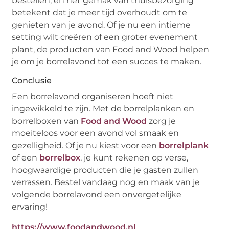
bestellen, en het gemak van thuisbezorging
betekent dat je meer tijd overhoudt om te
genieten van je avond. Of je nu een intieme
setting wilt creëren of een groter evenement
plant, de producten van Food and Wood helpen
je om je borrelavond tot een succes te maken.
Conclusie
Een borrelavond organiseren hoeft niet
ingewikkeld te zijn. Met de borrelplanken en
borrelboxen van
Food and Wood
zorg je
moeiteloos voor een avond vol smaak en
gezelligheid. Of je nu kiest voor een
borrelplank
of een
borrelbox
, je kunt rekenen op verse,
hoogwaardige producten die je gasten zullen
verrassen. Bestel vandaag nog en maak van je
volgende borrelavond een onvergetelijke
ervaring!
https://www.foodandwood.nl