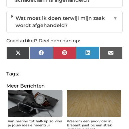
Wat moet ik doen terwijl mijn zaak
▼
wordt afgehandeld?
Goed artikel? Deel hem dan op:
X
Facebook
Pinterest
LinkedIn
Email
(Twitter)
Tags:
Meer Berichten
Van merino tot half-zip zo vind
Waarom een pvc-vloer in
je jouw ideale herentrui
Brabant past bij een strak