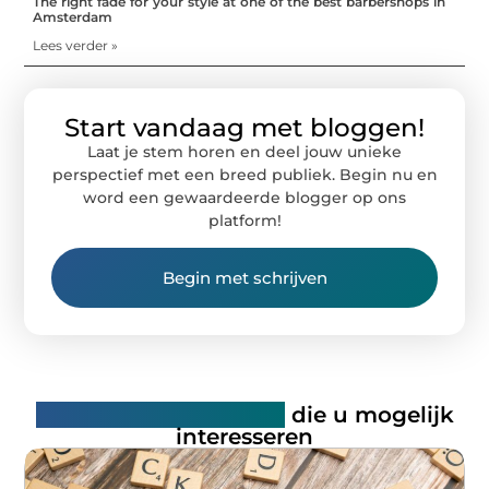
The right fade for your style at one of the best barbershops in
Amsterdam
Lees verder »
Start vandaag met bloggen!
Laat je stem horen en deel jouw unieke
perspectief met een breed publiek. Begin nu en
word een gewaardeerde blogger op ons
platform!
Begin met schrijven
Gerelateerde artikelen
die u mogelijk
interesseren