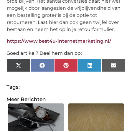
orde blijven. Het aantal conversies daalt hier wel
mogelijk door, aangezien de vrijblijvendheid van
een bestelling groter is bij de optie tot
retourneren. Laat hier dan ook geen twijfel over
bestaan en neem het op in je retourformulier.
https://www.best4u-internetmarketing.nl/
Goed artikel? Deel hem dan op:
X
Facebook
Pinterest
LinkedIn
Email
(Twitter)
Tags:
Meer Berichten