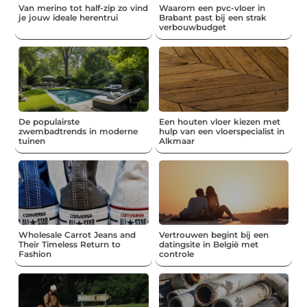
Van merino tot half-zip zo vind
Waarom een pvc-vloer in
je jouw ideale herentrui
Brabant past bij een strak
verbouwbudget
De populairste
Een houten vloer kiezen met
zwembadtrends in moderne
hulp van een vloerspecialist in
tuinen
Alkmaar
Wholesale Carrot Jeans and
Vertrouwen begint bij een
Their Timeless Return to
datingsite in België met
Fashion
controle