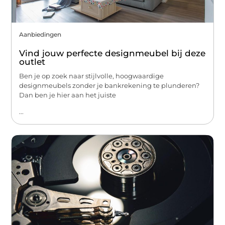
Aanbiedingen
Vind jouw perfecte designmeubel bij deze
outlet
Ben je op zoek naar stijlvolle, hoogwaardige
designmeubels zonder je bankrekening te plunderen?
Dan ben je hier aan het juiste
...