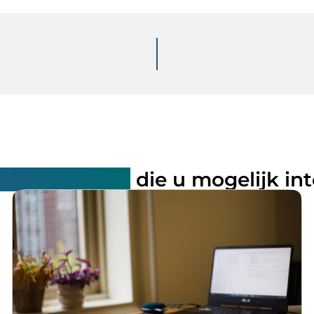
rde artikelen
die u mogelijk in