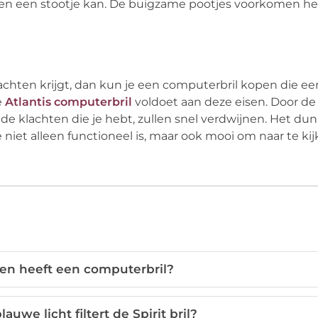
gen een stootje kan. De buigzame pootjes voorkomen het
achten krijgt, dan kun je een computerbril kopen die e
e
Atlantis computerbril
voldoet aan deze eisen. Door de 
de klachten die je hebt, zullen snel verdwijnen. Het d
die niet alleen functioneel is, maar ook mooi om naar te kij
en heeft een computerbril?
uwe licht filtert de Spirit bril?