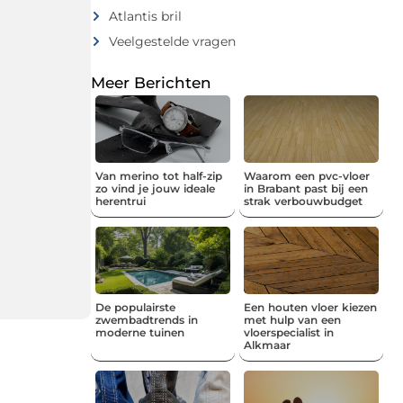
Atlantis bril
Veelgestelde vragen
Meer Berichten
Van merino tot half-zip
Waarom een pvc-vloer
zo vind je jouw ideale
in Brabant past bij een
herentrui
strak verbouwbudget
De populairste
Een houten vloer kiezen
zwembadtrends in
met hulp van een
moderne tuinen
vloerspecialist in
Alkmaar