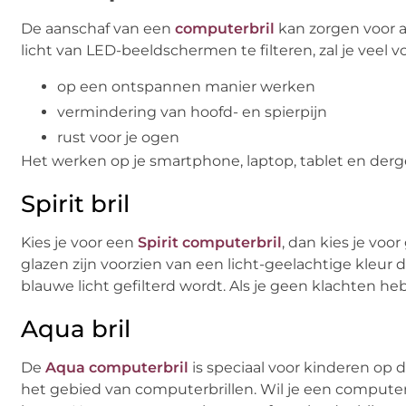
De aanschaf van een
computerbril
kan zorgen voor a
licht van LED-beeldschermen te filteren, zal je veel v
op een ontspannen manier werken
vermindering van hoofd- en spierpijn
rust voor je ogen
Het werken op je smartphone, laptop, tablet en derg
Spirit bril
Kies je voor een
Spirit computerbril
, dan kies je voo
glazen zijn voorzien van een licht-geelachtige kleur di
blauwe licht gefilterd wordt. Als je geen klachten hebt
Aqua bril
De
Aqua computerbril
is speciaal voor kinderen op d
het gebied van computerbrillen. Wil je een computerb