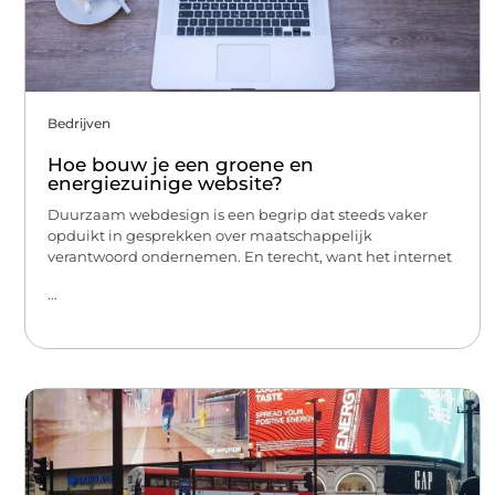
Bedrijven
Hoe bouw je een groene en
energiezuinige website?
Duurzaam webdesign is een begrip dat steeds vaker
opduikt in gesprekken over maatschappelijk
verantwoord ondernemen. En terecht, want het internet
...