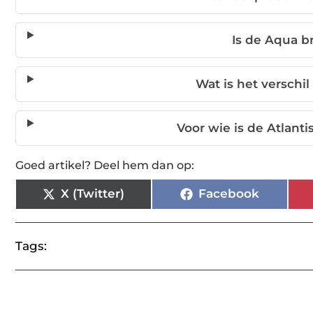
Is de Aqua br
Wat is het verschil 
Voor wie is de Atlant
Goed artikel? Deel hem dan op:
X (Twitter)
Facebook
Tags: