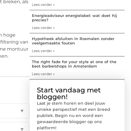
 breken, als
Lees verder »
Energieadviseur energielabel: wat doet hij
precies?
Lees verder »
en hoge
Hypotheek afsluiten in Rosmalen zonder
filtering van
veelgemaakte fouten
unne montuur
Lees verder »
ken.
The right fade for your style at one of the
best barbershops in Amsterdam
Lees verder »
Start vandaag met
bloggen!
Laat je stem horen en deel jouw
unieke perspectief met een breed
▼
publiek. Begin nu en word een
gewaardeerde blogger op ons
platform!
▼