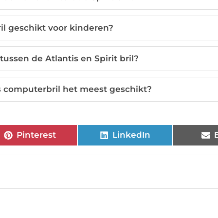
il geschikt voor kinderen?
tussen de Atlantis en Spirit bril?
is computerbril het meest geschikt?
Pinterest
LinkedIn