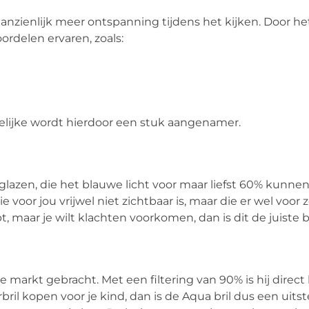
anzienlijk meer ontspanning tijdens het kijken. Door h
oordelen ervaren, zoals:
elijke wordt hierdoor een stuk aangenamer.
r glazen, die het blauwe licht voor maar liefst 60% kunnen
e voor jou vrijwel niet zichtbaar is, maar die er wel voor 
, maar je wilt klachten voorkomen, dan is dit de juiste br
e markt gebracht. Met een filtering van 90% is hij direc
ril kopen voor je kind, dan is de Aqua bril dus een uit