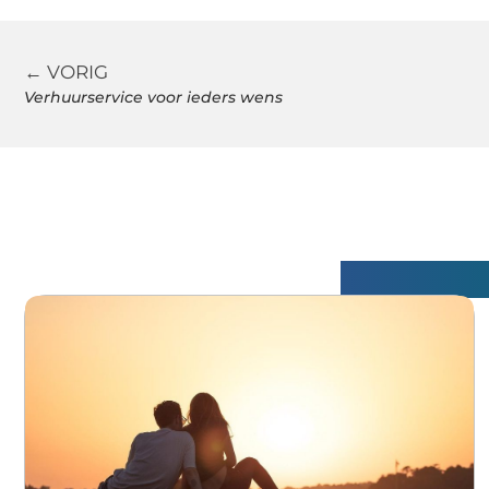
← VORIG
Verhuurservice voor ieders wens
Gerelatee