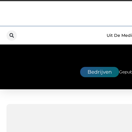
Uit De Medi
Bedrijven
Gepub