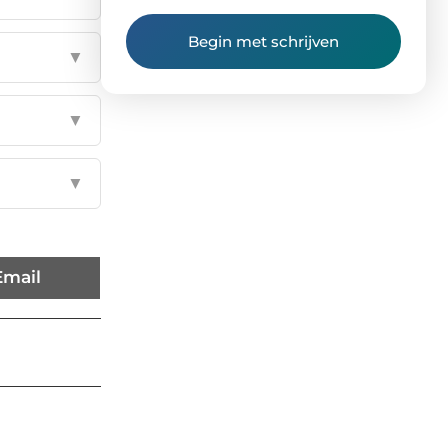
Begin met schrijven
▼
▼
▼
Email