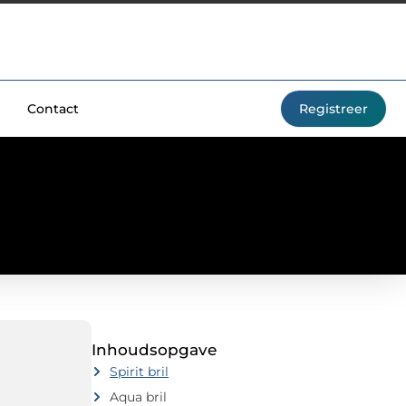
Contact
Registreer
Inhoudsopgave
Spirit bril
Aqua bril