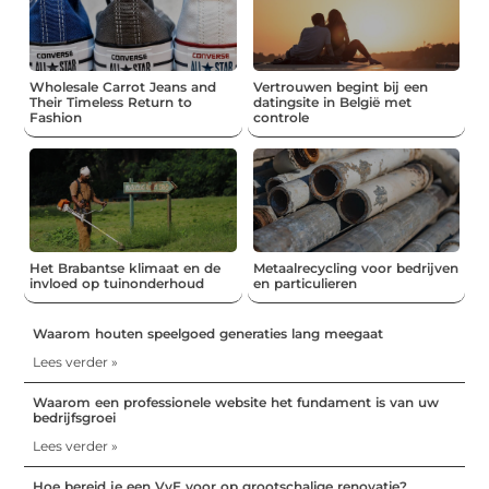
Wholesale Carrot Jeans and
Vertrouwen begint bij een
Their Timeless Return to
datingsite in België met
Fashion
controle
Het Brabantse klimaat en de
Metaalrecycling voor bedrijven
invloed op tuinonderhoud
en particulieren
Waarom houten speelgoed generaties lang meegaat
Lees verder »
Waarom een professionele website het fundament is van uw
bedrijfsgroei
Lees verder »
Hoe bereid je een VvE voor op grootschalige renovatie?