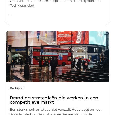
Ook AI-tools zoals Gemini spelen een steeds grotere rol.
Toch verandert
...
Bedrijven
Branding strategieën die werken in een
competitieve markt
Een sterk merk ontstaat niet vanzelf. Het vraagt om een
doordachte branding strategie die aansluit bij de