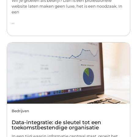
Wil je groeien als bedrijf? Dan is een professionele
website laten maken geen luxe, het is een noodzaak. In
een
...
Bedrijven
Data-integratie: de sleutel tot een
toekomstbestendige organisatie
In een tijd waarin informatie centraal staat, groeit het