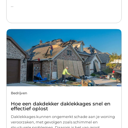
...
Bedrijven
Hoe een dakdekker daklekkages snel en
effectief oplost
Daklekkages kunnen ongemerkt schade aan je woning
veroorzaken, met gevolgen zoals schimmel en
structurele problemen. Daarom is het van groot