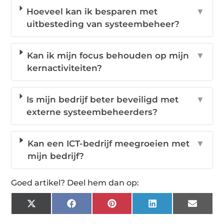
Hoeveel kan ik besparen met
▼
uitbesteding van systeembeheer?
Kan ik mijn focus behouden op mijn
▼
kernactiviteiten?
Is mijn bedrijf beter beveiligd met
▼
externe systeembeheerders?
Kan een ICT-bedrijf meegroeien met
▼
mijn bedrijf?
Goed artikel? Deel hem dan op:
X
Facebook
Pinterest
LinkedIn
Email
(Twitter)