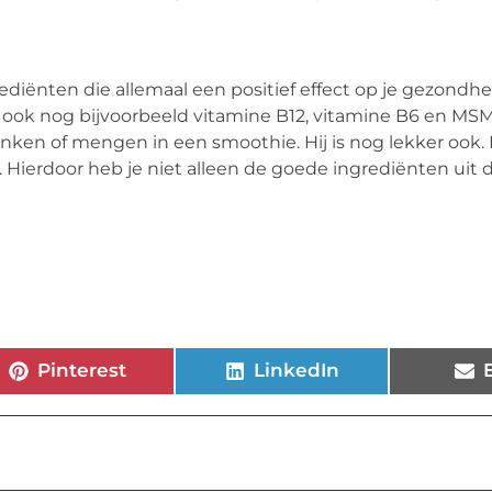
rediënten die allemaal een positief effect op je gezondh
ook nog bijvoorbeeld vitamine B12, vitamine B6 en MSM
en of mengen in een smoothie. Hij is nog lekker ook. E
Hierdoor heb je niet alleen de goede ingrediënten uit di
Pinterest
LinkedIn