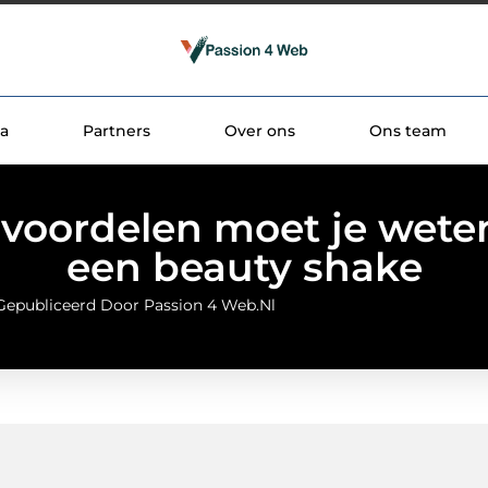
a
Partners
Over ons
Ons team
voordelen moet je wete
een beauty shake
Gepubliceerd Door Passion 4 Web.nl