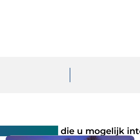
rde artikelen
die u mogelijk in