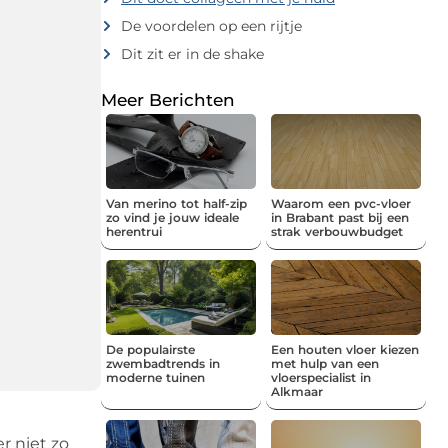
De voordelen op een rijtje
Dit zit er in de shake
Meer Berichten
Van merino tot half-zip
Waarom een pvc-vloer
zo vind je jouw ideale
in Brabant past bij een
herentrui
strak verbouwbudget
De populairste
Een houten vloer kiezen
zwembadtrends in
met hulp van een
moderne tuinen
vloerspecialist in
Alkmaar
r niet zo