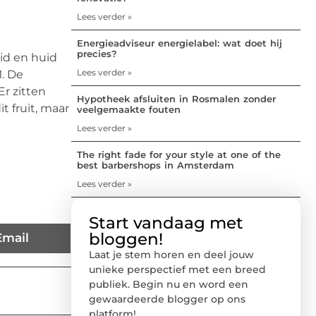
Lees verder »
Energieadviseur energielabel: wat doet hij
precies?
eid en huid
Lees verder »
. De
r zitten
Hypotheek afsluiten in Rosmalen zonder
t fruit, maar
veelgemaakte fouten
Lees verder »
The right fade for your style at one of the
best barbershops in Amsterdam
Lees verder »
Start vandaag met
bloggen!
Email
Laat je stem horen en deel jouw
unieke perspectief met een breed
publiek. Begin nu en word een
gewaardeerde blogger op ons
platform!