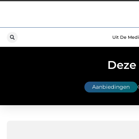
Uit De Medi
Deze 
Aanbiedingen