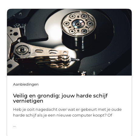
Aanbiedingen
Veilig en grondig: jouw harde schijf
vernietigen
Heb je ooit nagedacht over wat er gebeurt met je oude
harde schijf als je een nieuwe computer koopt? Of
...