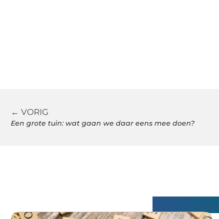
← VORIG
Een grote tuin: wat gaan we daar eens mee doen?
Gerelatee