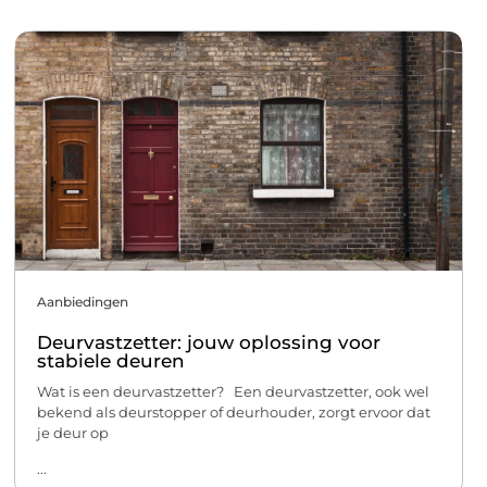
Aanbiedingen
Deurvastzetter: jouw oplossing voor
stabiele deuren
Wat is een deurvastzetter? Een deurvastzetter, ook wel
bekend als deurstopper of deurhouder, zorgt ervoor dat
je deur op
...