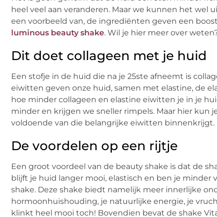
heel veel aan veranderen. Maar we kunnen het wel ui
een voorbeeld van, de ingrediënten geven een boost 
luminous beauty shake
. Wil je hier meer over weten
Dit doet collageen met je huid
Een stofje in de huid die na je 25ste afneemt is coll
eiwitten geven onze huid, samen met elastine, de elast
hoe minder collageen en elastine eiwitten je in je hui
minder en krijgen we sneller rimpels. Maar hier kun je
voldoende van die belangrijke eiwitten binnenkrijgt.
De voordelen op een rijtje
Een groot voordeel van de beauty shake is dat de sha
blijft je huid langer mooi, elastisch en ben je minder
shake. Deze shake biedt namelijk meer innerlijke ond
hormoonhuishouding, je natuurlijke energie, je vru
klinkt heel mooi toch! Bovendien bevat de shake Vit