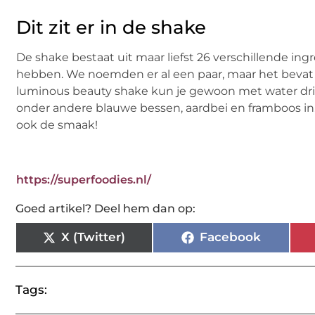
Dit zit er in de shake
De shake bestaat uit maar liefst 26 verschillende ing
hebben. We noemden er al een paar, maar het bevat 
luminous beauty shake kun je gewoon met water drink
onder andere blauwe bessen, aardbei en framboos in. 
ook de smaak!
https://superfoodies.nl/
Goed artikel? Deel hem dan op:
X (Twitter)
Facebook
Tags: