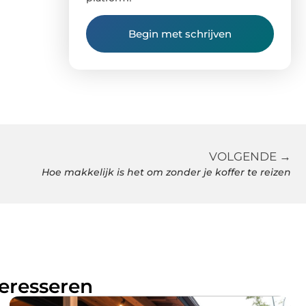
Begin met schrijven
VOLGENDE →
Hoe makkelijk is het om zonder je koffer te reizen
teresseren