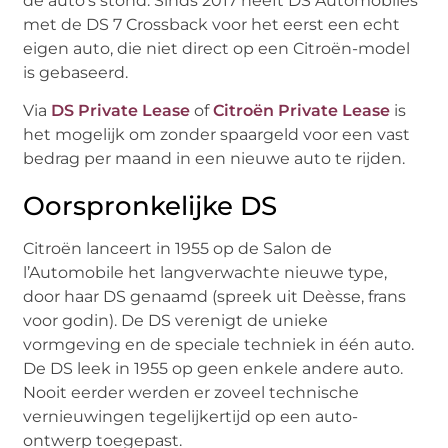
de auto’s stond. Sinds 2017 heeft DS Automobiles
met de DS 7 Crossback voor het eerst een echt
eigen auto, die niet direct op een Citroën-model
is gebaseerd.
Via
DS Private Lease
of
Citroën Private Lease
is
het mogelijk om zonder spaargeld voor een vast
bedrag per maand in een nieuwe auto te rijden.
Oorspronkelijke DS
Citroën lanceert in 1955 op de Salon de
l’Automobile het langverwachte nieuwe type,
door haar DS genaamd (spreek uit Deèsse, frans
voor godin). De DS verenigt de unieke
vormgeving en de speciale techniek in één auto.
De DS leek in 1955 op geen enkele andere auto.
Nooit eerder werden er zoveel technische
vernieuwingen tegelijkertijd op een auto-
ontwerp toegepast.