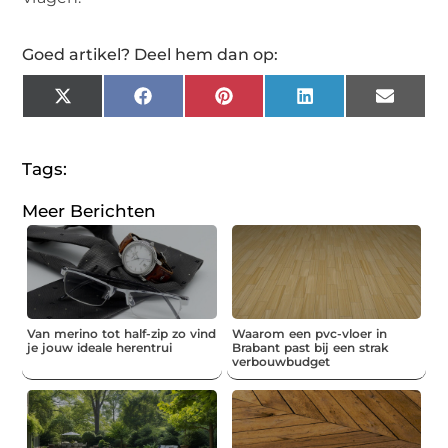
Goed artikel? Deel hem dan op:
X
Facebook
Pinterest
LinkedIn
Email
(Twitter)
Tags:
Meer Berichten
Van merino tot half-zip zo vind
Waarom een pvc-vloer in
je jouw ideale herentrui
Brabant past bij een strak
verbouwbudget