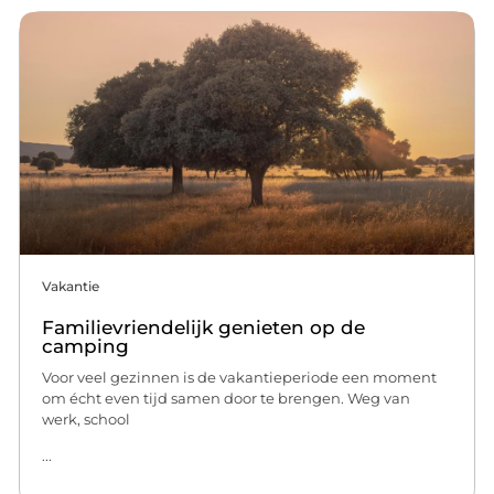
Vakantie
Familievriendelijk genieten op de
camping
Voor veel gezinnen is de vakantieperiode een moment
om écht even tijd samen door te brengen. Weg van
werk, school
...