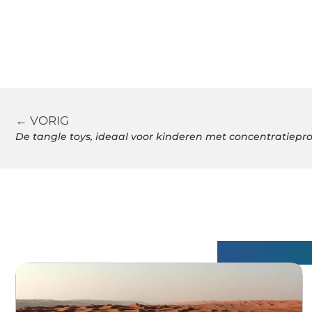
← VORIG
De tangle toys, ideaal voor kinderen met concentratiep
Gerelatee