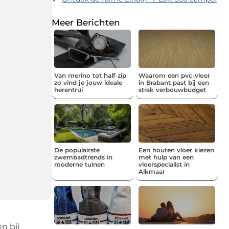
Meer Berichten
Van merino tot half-zip
Waarom een pvc-vloer
zo vind je jouw ideale
in Brabant past bij een
herentrui
strak verbouwbudget
De populairste
Een houten vloer kiezen
zwembadtrends in
met hulp van een
moderne tuinen
vloerspecialist in
Alkmaar
n bij