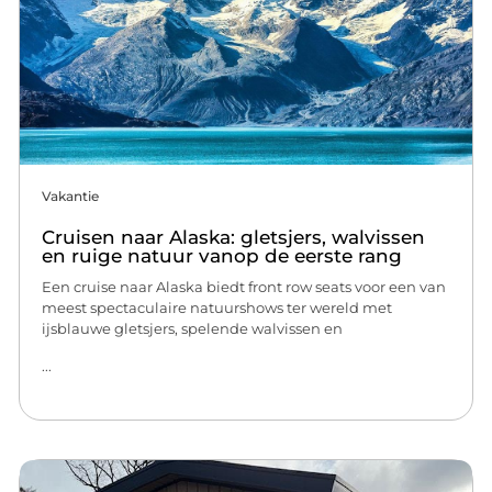
Vakantie
Cruisen naar Alaska: gletsjers, walvissen
en ruige natuur vanop de eerste rang
Een cruise naar Alaska biedt front row seats voor een van
meest spectaculaire natuurshows ter wereld met
ijsblauwe gletsjers, spelende walvissen en
...