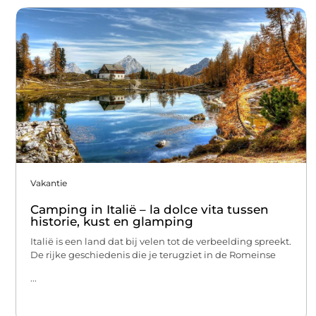
Vakantie
Camping in Italië – la dolce vita tussen
historie, kust en glamping
Italië is een land dat bij velen tot de verbeelding spreekt.
De rijke geschiedenis die je terugziet in de Romeinse
...