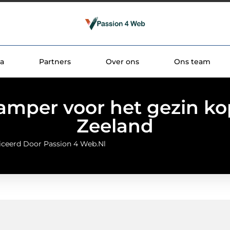
a
Partners
Over ons
Ons team
amper voor het gezin ko
Zeeland
iceerd Door Passion 4 Web.nl