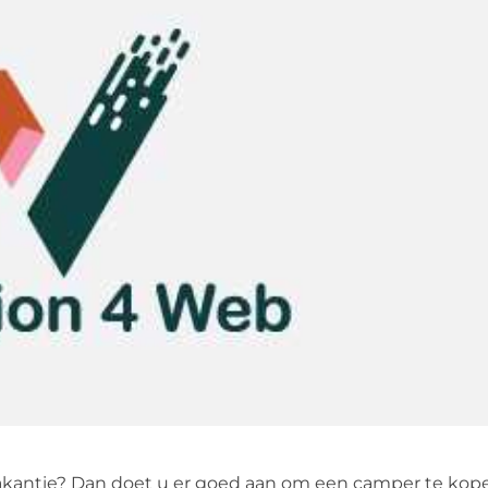
vakantie? Dan doet u er goed aan om een camper te kope