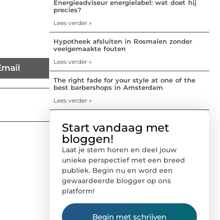
Energieadviseur energielabel: wat doet hij
precies?
Lees verder »
Hypotheek afsluiten in Rosmalen zonder
veelgemaakte fouten
Lees verder »
Email
The right fade for your style at one of the
best barbershops in Amsterdam
Lees verder »
Start vandaag met
bloggen!
Laat je stem horen en deel jouw
unieke perspectief met een breed
publiek. Begin nu en word een
gewaardeerde blogger op ons
platform!
Begin met schrijven