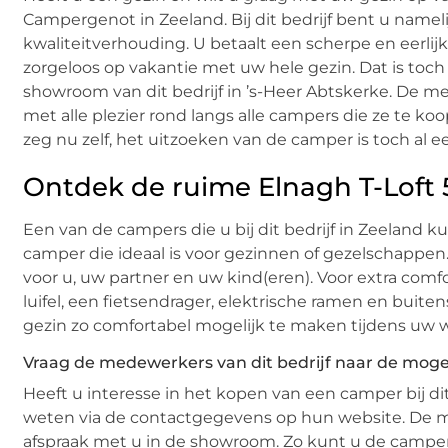
Campergenot in Zeeland. Bij dit bedrijf bent u namelij
kwaliteitverhouding. U betaalt een scherpe en eerlij
zorgeloos op vakantie met uw hele gezin. Dat is toc
showroom van dit bedrijf in ’s-Heer Abtskerke. De 
met alle plezier rond langs alle campers die ze te k
zeg nu zelf, het uitzoeken van de camper is toch al ee
Ontdek de ruime Elnagh T-Loft
Een van de campers die u bij dit bedrijf in Zeeland k
camper die ideaal is voor gezinnen of gezelschappen.
voor u, uw partner en uw kind(eren). Voor extra co
luifel, een fietsendrager, elektrische ramen en buit
gezin zo comfortabel mogelijk te maken tijdens uw 
Vraag de medewerkers van dit bedrijf naar de moge
Heeft u interesse in het kopen van een camper bij dit
weten via de contactgegevens op hun website. De 
afspraak met u in de showroom. Zo kunt u de campe