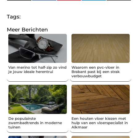
(Twitter)
Tags:
Meer Berichten
Van merino tot half-zip zo vind
Waarom een pvc-vloer in
je jouw ideale herentrui
Brabant past bij een strak
verbouwbudget
De populairste
Een houten vloer kiezen met
zwembadtrends in moderne
hulp van een vloerspecialist in
tuinen
Alkmaar