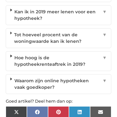
Kan ik in 2019 meer lenen voor een
▼
hypotheek?
Tot hoeveel procent van de
▼
woningwaarde kan ik lenen?
Hoe hoog is de
▼
hypotheekrenteaftrek in 2019?
Waarom zijn online hypotheken
▼
vaak goedkoper?
Goed artikel? Deel hem dan op:
X
Facebook
Pinterest
LinkedIn
Email