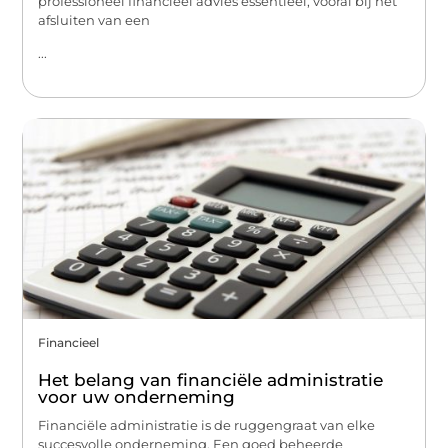
professioneel financieel advies essentieel, vooral bij het
afsluiten van een
...
Financieel
Het belang van financiële administratie
voor uw onderneming
Financiële administratie is de ruggengraat van elke
succesvolle onderneming. Een goed beheerde