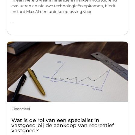
In een wereld waarin financiële markten voortdurend
evolueren en nieuwe technologieën opkomen, biedt
Instant Max AI een unieke oplossing voor
...
Financieel
Wat is de rol van een specialist in
vastgoed bij de aankoop van recreatief
vastgoed?