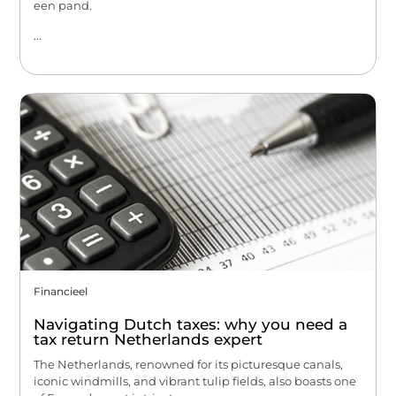
een pand.
...
Financieel
Navigating Dutch taxes: why you need a
tax return Netherlands expert
The Netherlands, renowned for its picturesque canals,
iconic windmills, and vibrant tulip fields, also boasts one