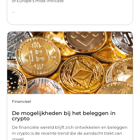
of Europe’s most intricate
...
Financieel
De mogelijkheden bij het beleggen in
crypto
De financiële wereld blijft zich ontwikkelen en beleggen
in crypto is de recente trend die de aandacht trekt van
zowel