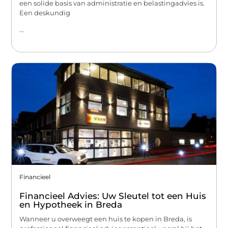
een solide basis van administratie en belastingadvies is.
Een deskundig
...
Financieel
Financieel Advies: Uw Sleutel tot een Huis
en Hypotheek in Breda
Wanneer u overweegt een huis te kopen in Breda, is