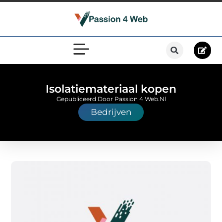
Isolatiemateriaal kopen
Gepubliceerd Door Passion 4 Web.nl
Bedrijven