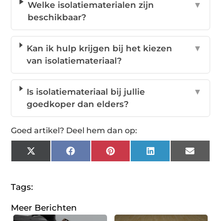
Welke isolatiematerialen zijn
▼
beschikbaar?
Kan ik hulp krijgen bij het kiezen
▼
van isolatiemateriaal?
Is isolatiemateriaal bij jullie
▼
goedkoper dan elders?
Goed artikel? Deel hem dan op:
X
Facebook
Pinterest
LinkedIn
Email
(Twitter)
Tags:
Meer Berichten