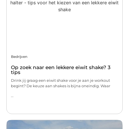
Bedrijven
Op zoek naar een lekkere eiwit shake? 3
tips
Drink jij graag een eiwit shake voor je aan je workout
begint? De keuze aan shakes is bijna oneindig. Waar
...