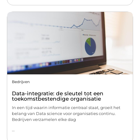
Bedrijven
Data-integratie: de sleutel tot een
toekomstbestendige organisatie
In een tijd waarin informatie centraal staat, groeit het
belang van Data science voor organisaties continu.
Bedrijven verzamelen elke dag
...