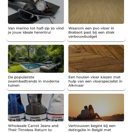
Van merino tot half-zip zo vind
Waarom een pvc-vloer in
je jouw ideale herentrui
Brabant past bij een strak
verbouwbudget
De populairste
Een houten vloer kiezen met
zwembadtrends in moderne
hulp van een vloerspecialist in
tuinen
Alkmaar
Wholesale Carrot Jeans and
Vertrouwen begint bij een
Their Timeless Return to
datingsite in België met