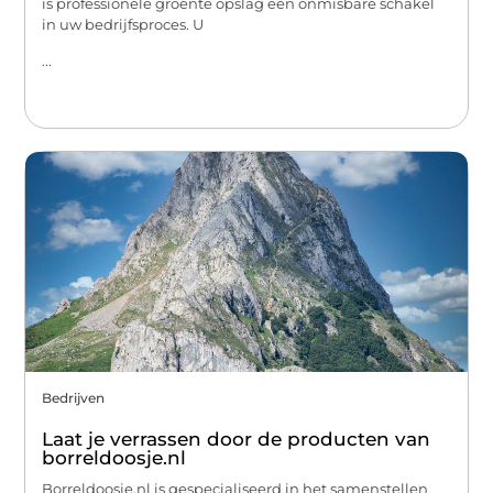
is professionele groente opslag een onmisbare schakel
in uw bedrijfsproces. U
...
Bedrijven
Laat je verrassen door de producten van
borreldoosje.nl
Borreldoosje.nl is gespecialiseerd in het samenstellen