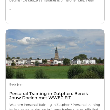
begint? De keuze aan shakes is bijna oneindig. Waar
...
Bedrijven
Personal Training in Zutphen: Bereik
Jouw Doelen met WWEP FIT
Waarom Personal Training in Zutphen? Personal training
is de ideale manier om je fitnessdoelen snel en efficiënt