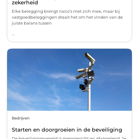
zekerheid
Elke belegging brengt risico’s met zich mee, maar bij
vastgoedbeleggingen draait het om het vinden van de
juiste balans tussen
...
Bedrijven
Starten en doorgroeien in de beveiliging
De beveiligingswereld is mensgericht en afwisselend. Je