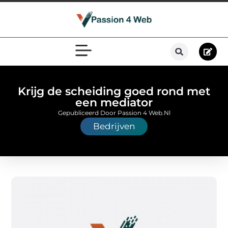
Krijg de scheiding goed rond met
een mediator
Gepubliceerd Door Passion 4 Web.nl
Bedrijven