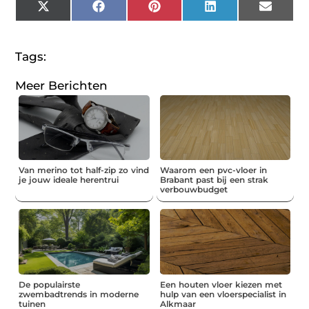
X
Facebook
Pinterest
LinkedIn
Email
(Twitter)
Tags:
Meer Berichten
Van merino tot half-zip zo vind
Waarom een pvc-vloer in
je jouw ideale herentrui
Brabant past bij een strak
verbouwbudget
De populairste
Een houten vloer kiezen met
zwembadtrends in moderne
hulp van een vloerspecialist in
tuinen
Alkmaar