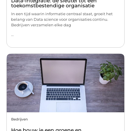
Data-integratie: de sleutel tot een
toekomstbestendige organisatie
In een tijd waarin informatie centraal staat, groeit het
belang van Data science voor organisaties continu.
Bedrijven verzamelen elke dag
...
Bedrijven
Hoe bouw je een groene en