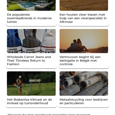
De populairste
Een houten vloer kiezen met
zwembadtrends in moderne
hulp van een vloerspecialist in
tuinen
Alkmaar
Wholesale Carrot Jeans and
Vertrouwen begint bij een
Their Timeless Return to
datingsite in België met
Fashion
controle
Het Brabantse klimaat en de
Metaalrecycling voor bedrijven
invloed op tuinonderhoud
en particulieren
Waarom houten speelgoed generaties lang meegaat