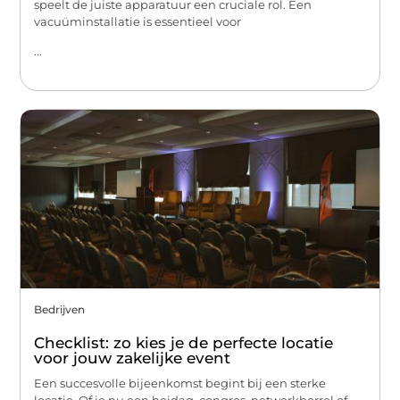
speelt de juiste apparatuur een cruciale rol. Een
vacuüminstallatie is essentieel voor
...
Bedrijven
Checklist: zo kies je de perfecte locatie
voor jouw zakelijke event
Een succesvolle bijeenkomst begint bij een sterke
locatie. Of je nu een heidag, congres, netwerkborrel of