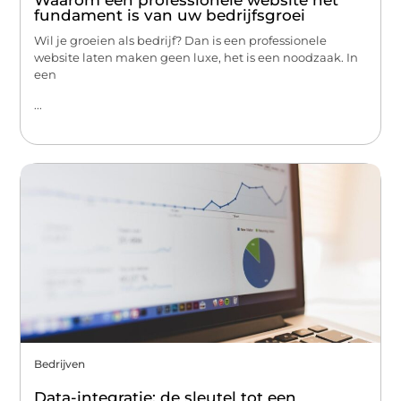
Waarom een professionele website het
fundament is van uw bedrijfsgroei
Wil je groeien als bedrijf? Dan is een professionele
website laten maken geen luxe, het is een noodzaak. In
een
...
Bedrijven
Data-integratie: de sleutel tot een