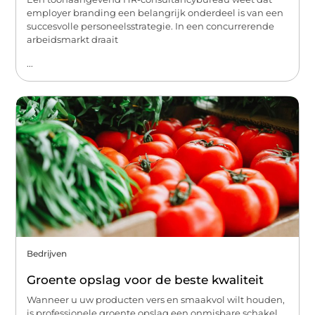
employer branding een belangrijk onderdeel is van een
succesvolle personeelsstrategie. In een concurrerende
arbeidsmarkt draait
...
Bedrijven
Groente opslag voor de beste kwaliteit
Wanneer u uw producten vers en smaakvol wilt houden,
is professionele groente opslag een onmisbare schakel