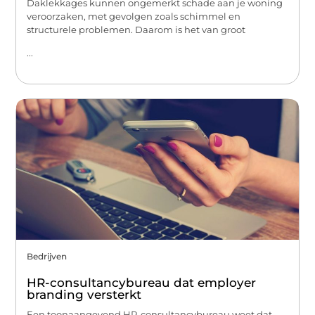
Daklekkages kunnen ongemerkt schade aan je woning
veroorzaken, met gevolgen zoals schimmel en
structurele problemen. Daarom is het van groot
...
Bedrijven
HR-consultancybureau dat employer
branding versterkt
Een toonaangevend HR-consultancybureau weet dat