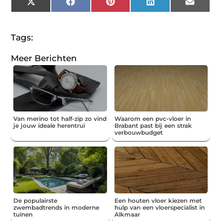
X
Facebook
Pinterest
LinkedIn
Email
(Twitter)
Tags:
Meer Berichten
Van merino tot half-zip zo vind
Waarom een pvc-vloer in
je jouw ideale herentrui
Brabant past bij een strak
verbouwbudget
De populairste
Een houten vloer kiezen met
zwembadtrends in moderne
hulp van een vloerspecialist in
tuinen
Alkmaar