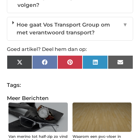
volgen?
Hoe gaat Vos Transport Group om
▼
met verantwoord transport?
Goed artikel? Deel hem dan op:
X
Facebook
Pinterest
LinkedIn
Email
(Twitter)
Tags:
Meer Berichten
Van merino tot half-zip zo vind
Waarom een pvc-vloer in