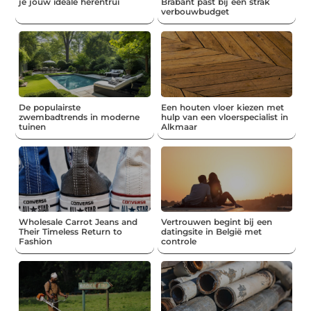
je jouw ideale herentrui
Brabant past bij een strak
verbouwbudget
De populairste
Een houten vloer kiezen met
zwembadtrends in moderne
hulp van een vloerspecialist in
tuinen
Alkmaar
Wholesale Carrot Jeans and
Vertrouwen begint bij een
Their Timeless Return to
datingsite in België met
Fashion
controle