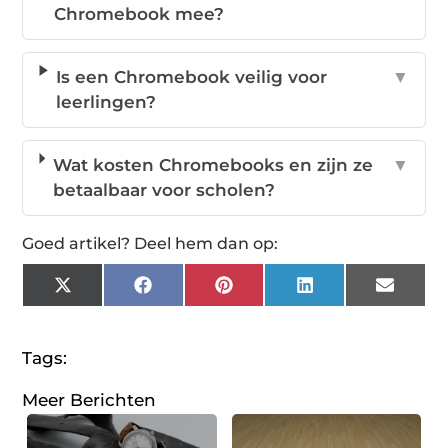
Chromebook mee?
Is een Chromebook veilig voor
▼
leerlingen?
Wat kosten Chromebooks en zijn ze
▼
betaalbaar voor scholen?
Goed artikel? Deel hem dan op:
X
Facebook
Pinterest
LinkedIn
Email
(Twitter)
Tags:
Meer Berichten