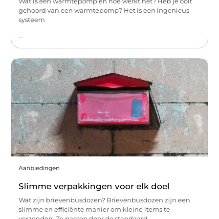
Wat is een warmtepomp en hoe werkt het? Heb je ooit
gehoord van een warmtepomp? Het is een ingenieus
systeem
...
Aanbiedingen
Slimme verpakkingen voor elk doel
Wat zijn brievenbusdozen? Brievenbusdozen zijn een
slimme en efficiënte manier om kleine items te
verzenden. Ze passen door de standaard