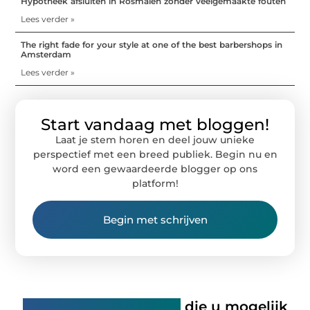
Hypotheek afsluiten in Rosmalen zonder veelgemaakte fouten
Lees verder »
The right fade for your style at one of the best barbershops in
Amsterdam
Lees verder »
Start vandaag met bloggen!
Laat je stem horen en deel jouw unieke
perspectief met een breed publiek. Begin nu en
word een gewaardeerde blogger op ons
platform!
Begin met schrijven
Gerelateerde artikelen
die u mogelijk