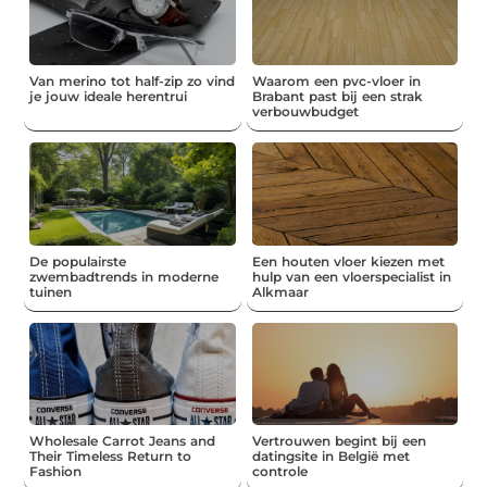
Van merino tot half-zip zo vind
Waarom een pvc-vloer in
je jouw ideale herentrui
Brabant past bij een strak
verbouwbudget
De populairste
Een houten vloer kiezen met
zwembadtrends in moderne
hulp van een vloerspecialist in
tuinen
Alkmaar
Wholesale Carrot Jeans and
Vertrouwen begint bij een
Their Timeless Return to
datingsite in België met
Fashion
controle