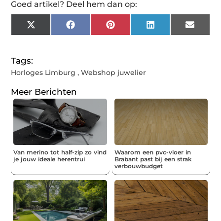
Goed artikel? Deel hem dan op:
X
Facebook
Pinterest
LinkedIn
Email
(Twitter)
Tags:
Horloges Limburg
,
Webshop juwelier
Meer Berichten
Van merino tot half-zip zo vind
Waarom een pvc-vloer in
je jouw ideale herentrui
Brabant past bij een strak
verbouwbudget