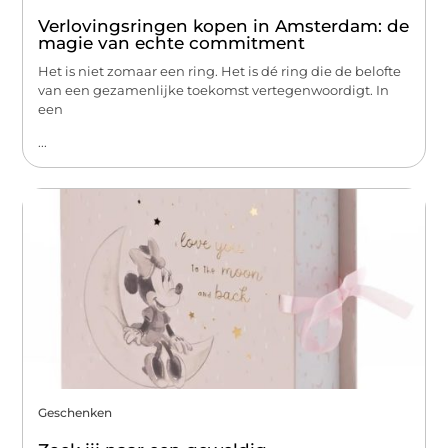
Verlovingsringen kopen in Amsterdam: de
magie van echte commitment
Het is niet zomaar een ring. Het is dé ring die de belofte
van een gezamenlijke toekomst vertegenwoordigt. In
een
...
Geschenken