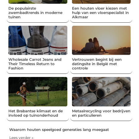
De populairste
Een houten vloer kiezen met
zwembadtrends in moderne
hulp van een vloerspecialist in
tuinen
Alkmaar
Wholesale Carrot Jeans and
Vertrouwen begint bij een
Their Timeless Return to
datingsite in België met
Fashion
controle
Het Brabantse klimaat en de
Metaalrecycling voor bedrijven
invloed op tuinonderhoud
en particulieren
Waarom houten speelgoed generaties lang meegaat
Lees verder »