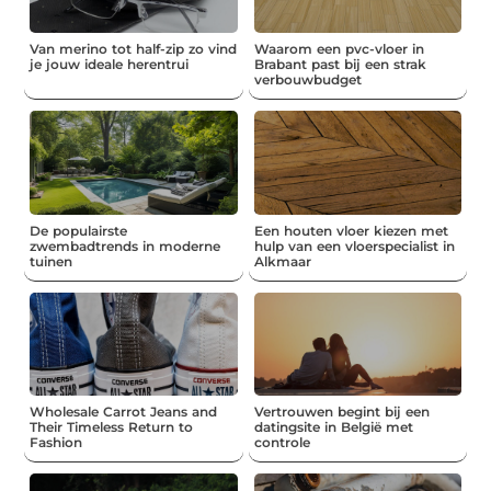
Van merino tot half-zip zo vind
Waarom een pvc-vloer in
je jouw ideale herentrui
Brabant past bij een strak
verbouwbudget
De populairste
Een houten vloer kiezen met
zwembadtrends in moderne
hulp van een vloerspecialist in
tuinen
Alkmaar
Wholesale Carrot Jeans and
Vertrouwen begint bij een
Their Timeless Return to
datingsite in België met
Fashion
controle