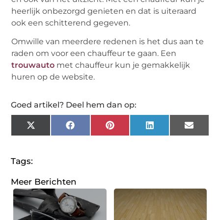
heerlijk onbezorgd genieten en dat is uiteraard
ook een schitterend gegeven.
Omwille van meerdere redenen is het dus aan te
raden om voor een chauffeur te gaan. Een
trouwauto
met chauffeur kun je gemakkelijk
huren op de website.
Goed artikel? Deel hem dan op:
X
Facebook
Pinterest
LinkedIn
Email
(Twitter)
Tags:
Meer Berichten