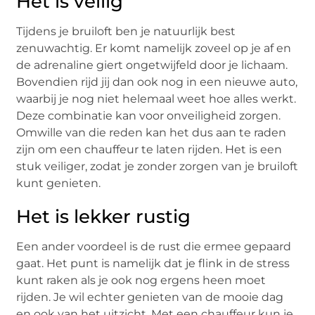
Het is veilig
Tijdens je bruiloft ben je natuurlijk best
zenuwachtig. Er komt namelijk zoveel op je af en
de adrenaline giert ongetwijfeld door je lichaam.
Bovendien rijd jij dan ook nog in een nieuwe auto,
waarbij je nog niet helemaal weet hoe alles werkt.
Deze combinatie kan voor onveiligheid zorgen.
Omwille van die reden kan het dus aan te raden
zijn om een chauffeur te laten rijden. Het is een
stuk veiliger, zodat je zonder zorgen van je bruiloft
kunt genieten.
Het is lekker rustig
Een ander voordeel is de rust die ermee gepaard
gaat. Het punt is namelijk dat je flink in de stress
kunt raken als je ook nog ergens heen moet
rijden. Je wil echter genieten van de mooie dag
en ook van het uitzicht. Met een chauffeur kun je