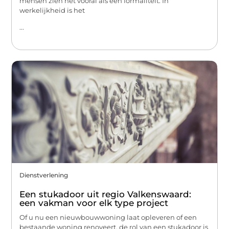
mensen zien het vooral als een formaliteit. In
werkelijkheid is het
...
Dienstverlening
Een stukadoor uit regio Valkenswaard:
een vakman voor elk type project
Of u nu een nieuwbouwwoning laat opleveren of een
bestaande woning renoveert, de rol van een stukadoor is