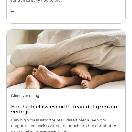
fundamentally tied to the
...
Dienstverlening
Een high class escortbureau dat grenzen
verlegt
Een high class escortbureau draait niet alleen om
elegantie en exclusiviteit, maar ook om het aanbieden
van unieke belevenissen die