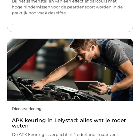
Bij het samenstellen van een effectief parcours met
hoge hindernissen voor de paardensport worden in de
praktijk nog vaak dezelfde
...
Dienstverlening
APK keuring in Lelystad: alles wat je moet
weten
De APK keuring is verplicht in Nederland, maar veel