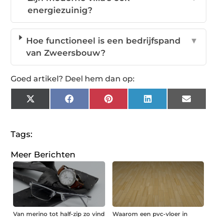
energiezuinig?
Hoe functioneel is een bedrijfspand
▼
van Zweersbouw?
Goed artikel? Deel hem dan op:
X
Facebook
Pinterest
LinkedIn
Email
(Twitter)
Tags:
Meer Berichten
Van merino tot half-zip zo vind
Waarom een pvc-vloer in