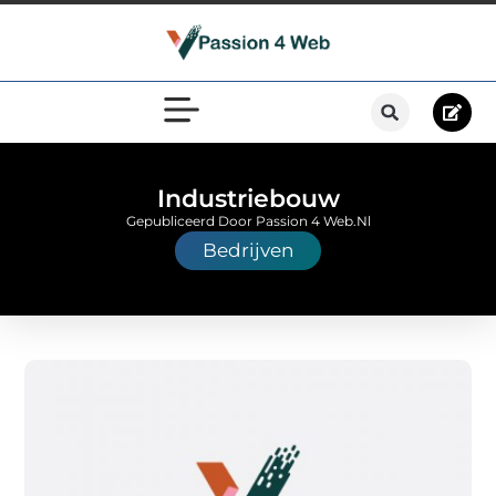
Industriebouw
Gepubliceerd Door Passion 4 Web.nl
Bedrijven