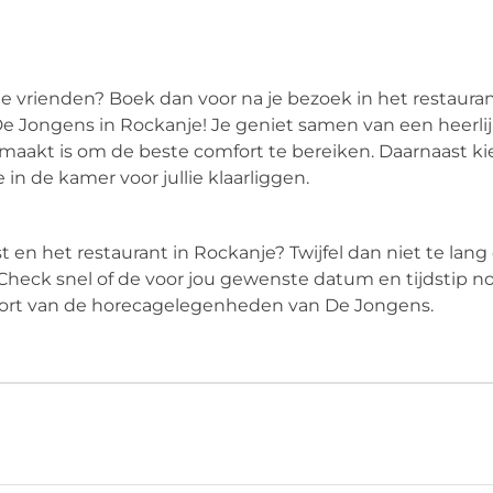
 je vrienden? Boek dan voor na je bezoek in het restaura
De Jongens in Rockanje! Je geniet samen van een heerli
maakt is om de beste comfort te bereiken. Daarnaast kie
in de kamer voor jullie klaarliggen.
t en het restaurant in Rockanje? Twijfel dan niet te lan
 Check snel of de voor jou gewenste datum en tijdstip n
mfort van de horecagelegenheden van De Jongens.