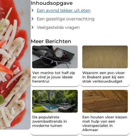
Inhoudsopgave
Een avond lekker uit eten
Een gezellige overnachting
Veelgestelde vragen
Meer Berichten
Van merino tot half-zip
Waarom een pvc-vloer
zo vind je jouw ideale
in Brabant past bij een
herentrui
strak verbouwbudget
De populairste
Een houten vloer kiezen
zwembadtrends in
met hulp van een
moderne tuinen
vloerspecialist in
Alkmaar