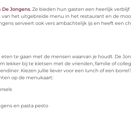
n
De Jongens
. Ze bieden hun gasten een heerlijk verblij
en van het uitgebreide menu in het restaurant en de moo
ongens serveert ook vers ambachtelijk ijs en heeft een ch
uit eten te gaan met de mensen waarvan je houdt. De Jo
 lekker bij te kletsen met de vrienden, familie of colleg
gendiner. Kiezen jullie liever voor een lunch of een borre
echten op de menukaart:
rsels
ngens en pasta pesto