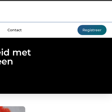
Contact
Registreer
eid met
een