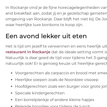
In Rockanje vind je de fijne horecagelegenheden va
and breakfast aan, zodat jij en je gezelschap geniet
omgeving van Rockanje. Daar blijft het niet bij. De J
waar heerlijke luxe bonbons te koop zijn.
Een avond lekker uit eten
Het is tijd om jezelf te verwennen en eens heerlijk 
restaurant in Rockanje
dat de ideale setting vormt om
Natuurlijk is daar goed de tijd voor tijdens het 3-gan
natuurlijk ook! Er is genoeg keuze uit heerlijke ger
Voorgerechten als carpaccio en brood met smee
Heerlijke soepen zoals de Noordzee vissoep
Hoofdgerechten zoals een burger voor grote jo
Speciale kindergerechten
Een borrelplankje of andere kleine hapjes
Belegde broodjes voor tijdens de lunch