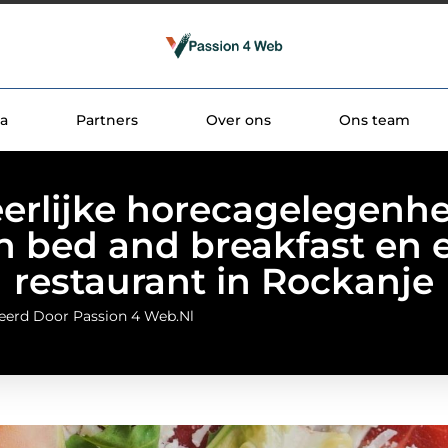
a
Partners
Over ons
Ons team
erlijke horecagelegenh
n bed and breakfast en 
restaurant in Rockanje
eerd Door Passion 4 Web.nl