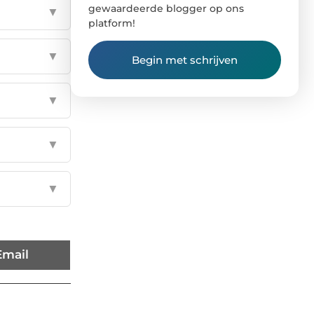
gewaardeerde blogger op ons
▼
platform!
▼
Begin met schrijven
▼
▼
▼
Email