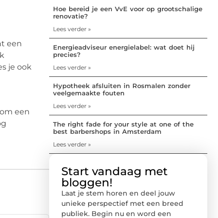
Hoe bereid je een VvE voor op grootschalige
renovatie?
Lees verder »
nt een
Energieadviseur energielabel: wat doet hij
precies?
jk
s je ook
Lees verder »
Hypotheek afsluiten in Rosmalen zonder
veelgemaakte fouten
Lees verder »
g om een
og
The right fade for your style at one of the
best barbershops in Amsterdam
Lees verder »
Start vandaag met
bloggen!
Laat je stem horen en deel jouw
unieke perspectief met een breed
publiek. Begin nu en word een