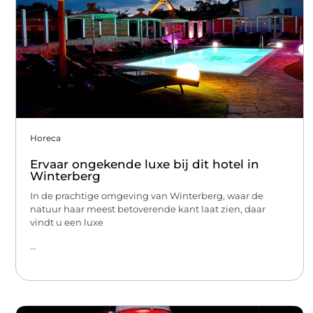
Horeca
Ervaar ongekende luxe bij dit hotel in
Winterberg
In de prachtige omgeving van Winterberg, waar de
natuur haar meest betoverende kant laat zien, daar
vindt u een luxe
...