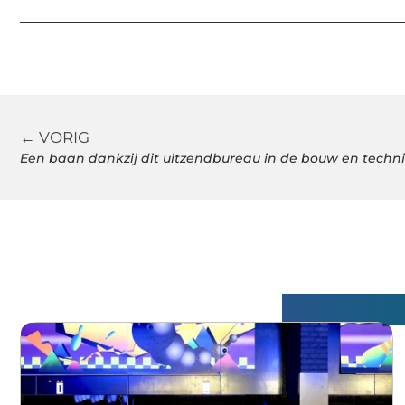
← VORIG
Een baan dankzij dit uitzendbureau in de bouw en techn
Gerelatee