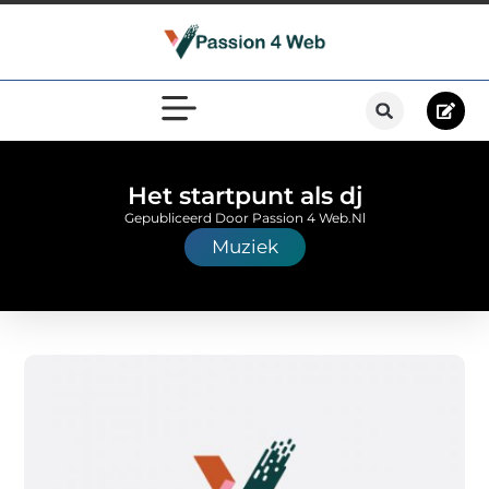
Het startpunt als dj
Gepubliceerd Door Passion 4 Web.nl
Muziek