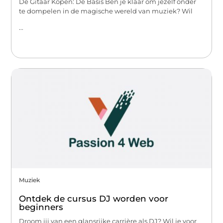
De Gitaar Kopen: De Basis Ben je klaar om jezelf onder
te dompelen in de magische wereld van muziek? Wil
...
Muziek
Ontdek de cursus DJ worden voor
beginners
Droom jij van een glansrijke carrière als DJ? Wil je voor