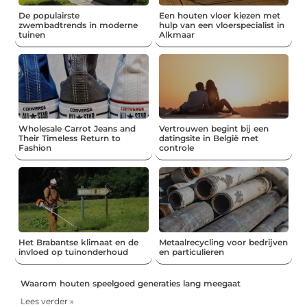
De populairste
Een houten vloer kiezen met
zwembadtrends in moderne
hulp van een vloerspecialist in
tuinen
Alkmaar
Wholesale Carrot Jeans and
Vertrouwen begint bij een
Their Timeless Return to
datingsite in België met
Fashion
controle
Het Brabantse klimaat en de
Metaalrecycling voor bedrijven
invloed op tuinonderhoud
en particulieren
Waarom houten speelgoed generaties lang meegaat
Lees verder »