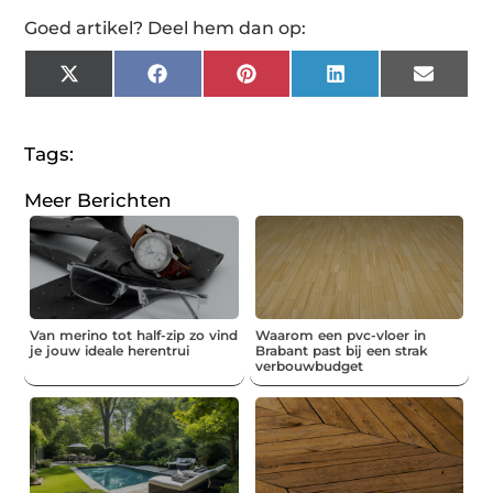
Goed artikel? Deel hem dan op:
X
Facebook
Pinterest
LinkedIn
Email
(Twitter)
Tags:
Meer Berichten
Van merino tot half-zip zo vind
Waarom een pvc-vloer in
je jouw ideale herentrui
Brabant past bij een strak
verbouwbudget