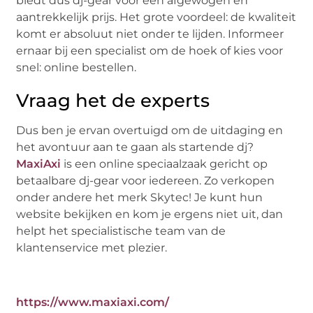
biedt dus dj-gear voor een afgewogen en
aantrekkelijk prijs. Het grote voordeel: de kwaliteit
komt er absoluut niet onder te lijden. Informeer
ernaar bij een specialist om de hoek of kies voor
snel: online bestellen.
Vraag het de experts
Dus ben je ervan overtuigd om de uitdaging en
het avontuur aan te gaan als startende dj?
MaxiAxi
is een online speciaalzaak gericht op
betaalbare dj-gear voor iedereen. Zo verkopen
onder andere het merk Skytec! Je kunt hun
website bekijken en kom je ergens niet uit, dan
helpt het specialistische team van de
klantenservice met plezier.
https://www.maxiaxi.com/