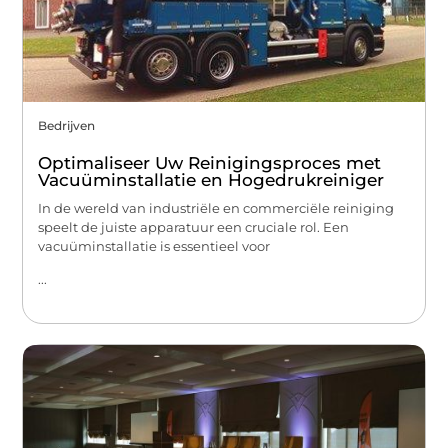
Bedrijven
Optimaliseer Uw Reinigingsproces met
Vacuüminstallatie en Hogedrukreiniger
In de wereld van industriële en commerciële reiniging
speelt de juiste apparatuur een cruciale rol. Een
vacuüminstallatie is essentieel voor
...