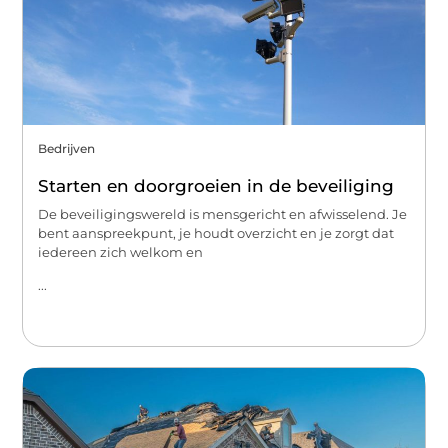
Bedrijven
Starten en doorgroeien in de beveiliging
De beveiligingswereld is mensgericht en afwisselend. Je
bent aanspreekpunt, je houdt overzicht en je zorgt dat
iedereen zich welkom en
...