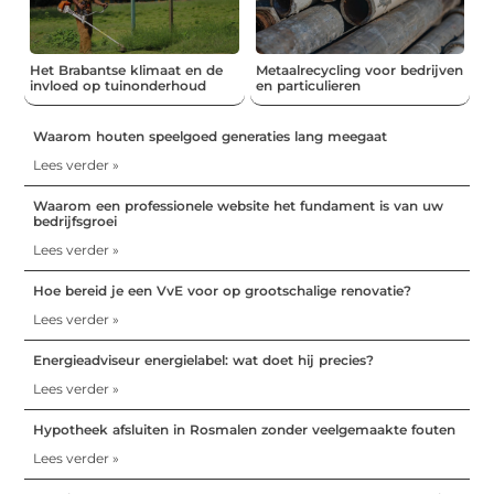
Het Brabantse klimaat en de
Metaalrecycling voor bedrijven
invloed op tuinonderhoud
en particulieren
Waarom houten speelgoed generaties lang meegaat
Lees verder »
Waarom een professionele website het fundament is van uw
bedrijfsgroei
Lees verder »
Hoe bereid je een VvE voor op grootschalige renovatie?
Lees verder »
Energieadviseur energielabel: wat doet hij precies?
Lees verder »
Hypotheek afsluiten in Rosmalen zonder veelgemaakte fouten
Lees verder »