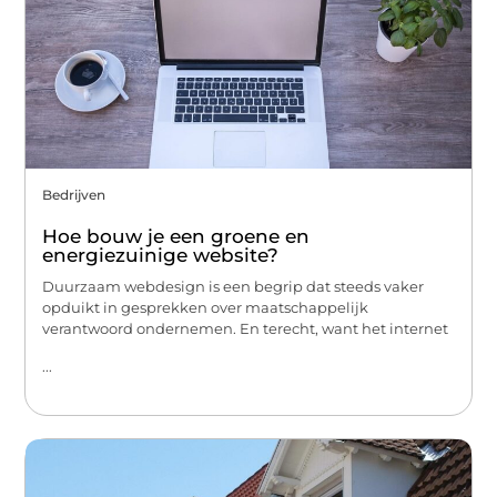
Bedrijven
Hoe bouw je een groene en
energiezuinige website?
Duurzaam webdesign is een begrip dat steeds vaker
opduikt in gesprekken over maatschappelijk
verantwoord ondernemen. En terecht, want het internet
...