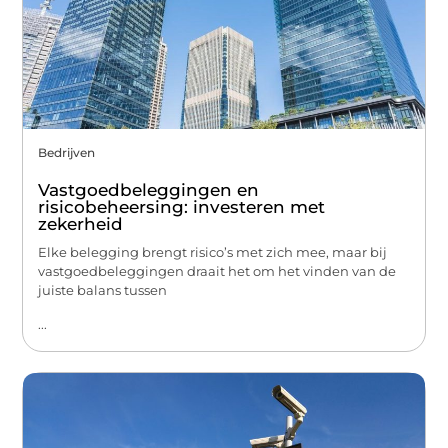
Bedrijven
Vastgoedbeleggingen en
risicobeheersing: investeren met
zekerheid
Elke belegging brengt risico’s met zich mee, maar bij
vastgoedbeleggingen draait het om het vinden van de
juiste balans tussen
...