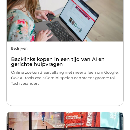
Bedrijven
Backlinks kopen in een tijd van AI en
gerichte hulpvragen
Online zoeken draait allang niet meer alleen om Google.
Ook AI-tools zoals Gemini spelen een steeds grotere rol.
Toch verandert
...