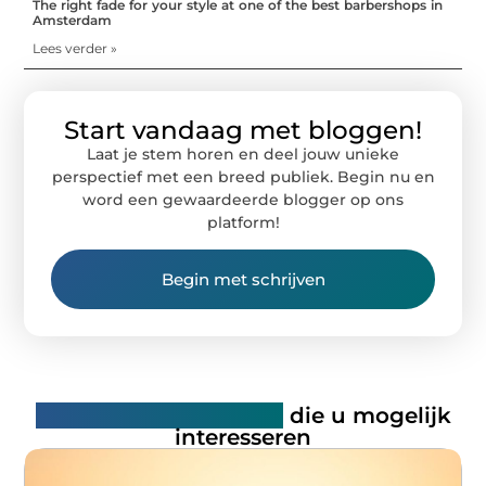
The right fade for your style at one of the best barbershops in
Amsterdam
Lees verder »
Start vandaag met bloggen!
Laat je stem horen en deel jouw unieke
perspectief met een breed publiek. Begin nu en
word een gewaardeerde blogger op ons
platform!
Begin met schrijven
Gerelateerde artikelen
die u mogelijk
interesseren