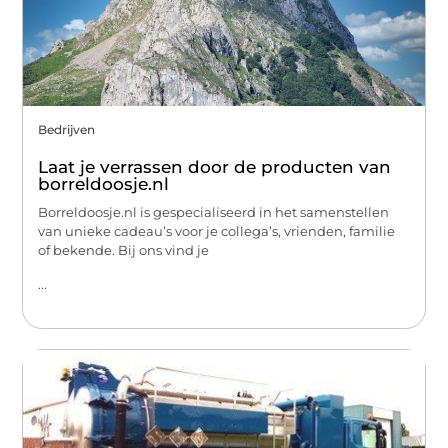
Bedrijven
Laat je verrassen door de producten van
borreldoosje.nl
Borreldoosje.nl is gespecialiseerd in het samenstellen
van unieke cadeau’s voor je collega’s, vrienden, familie
of bekende. Bij ons vind je
...