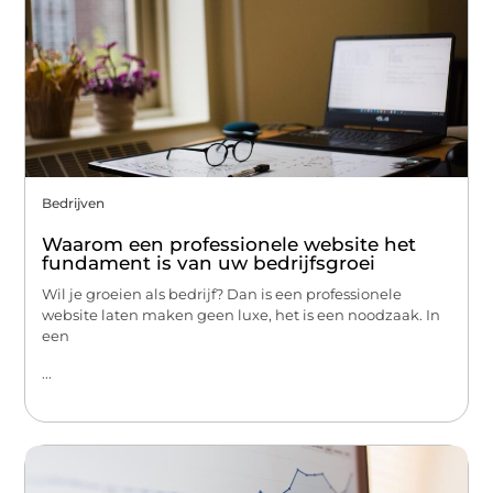
Bedrijven
Waarom een professionele website het
fundament is van uw bedrijfsgroei
Wil je groeien als bedrijf? Dan is een professionele
website laten maken geen luxe, het is een noodzaak. In
een
...