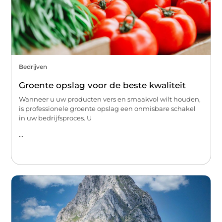
Bedrijven
Groente opslag voor de beste kwaliteit
Wanneer u uw producten vers en smaakvol wilt houden,
is professionele groente opslag een onmisbare schakel
in uw bedrijfsproces. U
...