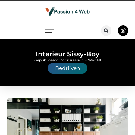
Interieur Sissy-Boy
Gepubliceerd Door Passion 4 Web.nl
Bedrijven