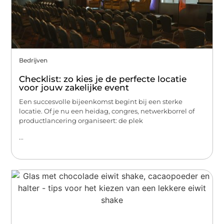
Bedrijven
Checklist: zo kies je de perfecte locatie
voor jouw zakelijke event
Een succesvolle bijeenkomst begint bij een sterke
locatie. Of je nu een heidag, congres, netwerkborrel of
productlancering organiseert: de plek
...