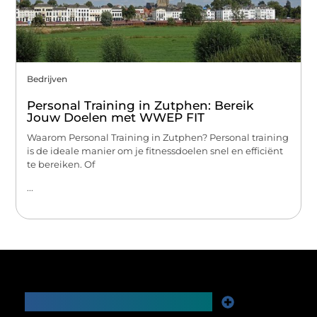
Bedrijven
Personal Training in Zutphen: Bereik
Jouw Doelen met WWEP FIT
Waarom Personal Training in Zutphen? Personal training
is de ideale manier om je fitnessdoelen snel en efficiënt
te bereiken. Of
...
Main Links
Website Linkbuilding: De Sleutel tot Meer Online Zichtbaarheid
Verdien Geld met je Website: Ontgrendel het Verdienpotentieel van je Online Platform