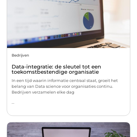
Bedrijven
Data-integratie: de sleutel tot een
toekomstbestendige organisatie
In een tijd waarin informatie centraal staat, groeit het
belang van Data science voor organisaties continu.
Bedrijven verzamelen elke dag
...