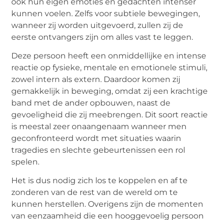
ook hun eigen emoties en gedachten intenser
kunnen voelen. Zelfs voor subtiele bewegingen,
wanneer zij worden uitgevoerd, zullen zij de
eerste ontvangers zijn om alles vast te leggen.
Deze persoon heeft een onmiddellijke en intense
reactie op fysieke, mentale en emotionele stimuli,
zowel intern als extern. Daardoor komen zij
gemakkelijk in beweging, omdat zij een krachtige
band met de ander opbouwen, naast de
gevoeligheid die zij meebrengen. Dit soort reactie
is meestal zeer onaangenaam wanneer men
geconfronteerd wordt met situaties waarin
tragedies en slechte gebeurtenissen een rol
spelen.
Het is dus nodig zich los te koppelen en af te
zonderen van de rest van de wereld om te
kunnen herstellen. Overigens zijn de momenten
van eenzaamheid die een hooggevoelig persoon