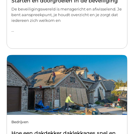
Starten en doorgroeien in de beveiliging
De beveiligingswereld is mensgericht en afwisselend. Je
bent aanspreekpunt, je houdt overzicht en je zorgt dat
iedereen zich welkom en
...
Bedrijven
Hoe een dakdekker daklekkages snel en