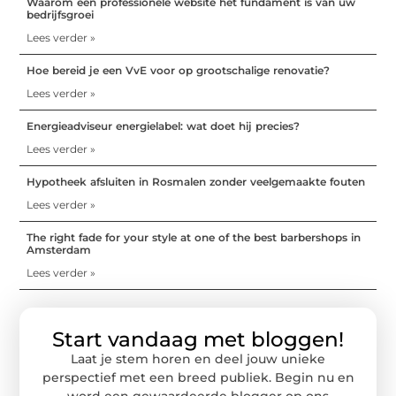
Waarom een professionele website het fundament is van uw
bedrijfsgroei
Lees verder »
Hoe bereid je een VvE voor op grootschalige renovatie?
Lees verder »
Energieadviseur energielabel: wat doet hij precies?
Lees verder »
Hypotheek afsluiten in Rosmalen zonder veelgemaakte fouten
Lees verder »
The right fade for your style at one of the best barbershops in
Amsterdam
Lees verder »
Start vandaag met bloggen!
Laat je stem horen en deel jouw unieke
perspectief met een breed publiek. Begin nu en
word een gewaardeerde blogger op ons