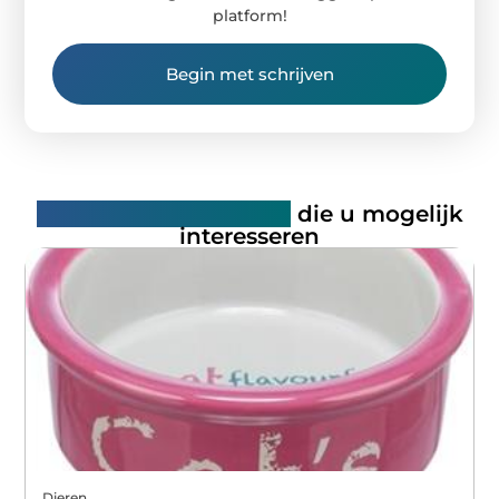
platform!
Begin met schrijven
Gerelateerde artikelen
die u mogelijk
interesseren
Dieren