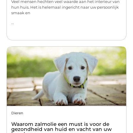
Veel mensen hechten veel waarde aan het interieur van
hun huis. Het is helemaal ingericht naar uw persoonlijk
smaak en
...
Dieren
Waarom zalmolie een must is voor de
gezondheid van huid en vacht van uw