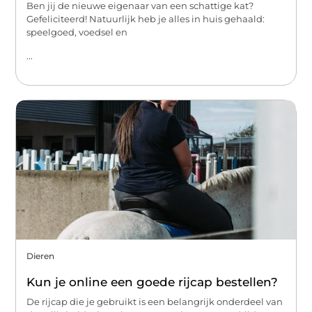
Ben jij de nieuwe eigenaar van een schattige kat?
Gefeliciteerd! Natuurlijk heb je alles in huis gehaald:
speelgoed, voedsel en
...
Dieren
Kun je online een goede rijcap bestellen?
De rijcap die je gebruikt is een belangrijk onderdeel van