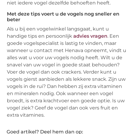
niet iedere vogel dezelfde behoeften heeft.
Met deze tips voert u de vogels nog sneller en
beter
Als u bij een vogelwinkel langsgaat, kunt u
handige tips en persoonlijk
advies vragen
. Een
goede vogelspecialist is lastig te vinden, maar
wanneer u contact met Henava opneemt, vindt u
alles wat u voor uw vogels nodig heeft. Wilt u de
snavel van uw vogel in goede staat behouden?
Voer de vogel dan ook crackers. Verder kunt u
vogels gierst aanbieden als lekkere snack. Zijn uw
vogels in de rui? Dan hebben zij extra vitaminen
en mineralen nodig. Ook wanneer een vogel
broedt, is extra krachtvoer een goede optie. Is uw
vogel ziek? Geef de vogel dan ook vers fruit en
extra vitamines.
Goed artikel? Deel hem dan op: