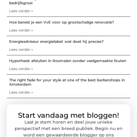
bedrijfsgroei
Lees verder »
Hoe bereid je een VvE voor op grootschalige renovatie?
Lees verder »
Energieadviseur energielabel: wat doet hij precies?
Lees verder »
Hypotheek afsluiten in Rosmalen zonder veelgemaakte fouten
Lees verder »
The right fade for your style at one of the best barbershops in
Amsterdam
Lees verder »
Start vandaag met bloggen!
Laat je stem horen en deel jouw unieke
perspectief met een breed publiek. Begin nu en
word een gewaardeerde blogger op ons