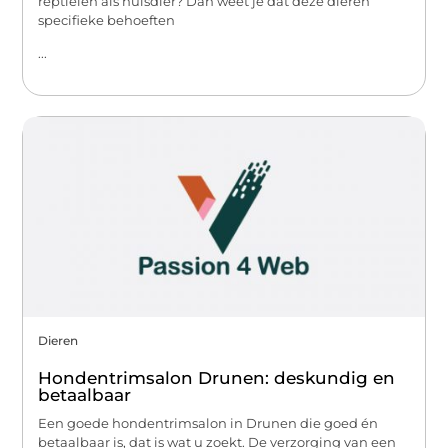
reptielen als huisdier? Dan weet je dat deze dieren
specifieke behoeften
...
Dieren
Hondentrimsalon Drunen: deskundig en
betaalbaar
Een goede hondentrimsalon in Drunen die goed én
betaalbaar is, dat is wat u zoekt. De verzorging van een