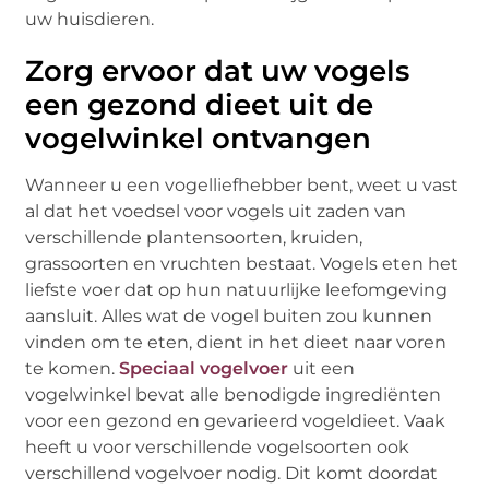
uw huisdieren.
Zorg ervoor dat uw vogels
een gezond dieet uit de
vogelwinkel ontvangen
Wanneer u een vogelliefhebber bent, weet u vast
al dat het voedsel voor vogels uit zaden van
verschillende plantensoorten, kruiden,
grassoorten en vruchten bestaat. Vogels eten het
liefste voer dat op hun natuurlijke leefomgeving
aansluit. Alles wat de vogel buiten zou kunnen
vinden om te eten, dient in het dieet naar voren
te komen.
Speciaal vogelvoer
uit een
vogelwinkel bevat alle benodigde ingrediënten
voor een gezond en gevarieerd vogeldieet. Vaak
heeft u voor verschillende vogelsoorten ook
verschillend vogelvoer nodig. Dit komt doordat