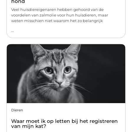
hond
Veel huisdiereigenaren hebben gehoord van de
voordelen van zalmolie voor hun huisdieren, maar
weten misschien niet waarom het zo belangrijk
...
Dieren
Waar moet ik op letten bij het registreren
van mijn kat?