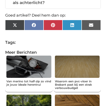
als achterlicht?
Goed artikel? Deel hem dan op:
X
Facebook
Pinterest
LinkedIn
Email
(Twitter)
Tags:
Meer Berichten
Van merino tot half-zip zo vind
Waarom een pvc-vloer in
je jouw ideale herentrui
Brabant past bij een strak
verbouwbudget