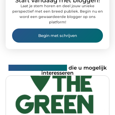
Start vandaag met bloggen!
Laat je stem horen en deel jouw unieke
perspectief met een breed publiek. Begin nu en
word een gewaardeerde blogger op ons
platform!
Begin met schrijven
Gerelateerde artikelen
die u mogelijk
interesseren