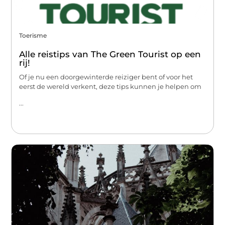
Toerisme
Alle reistips van The Green Tourist op een
rij!
Of je nu een doorgewinterde reiziger bent of voor het
eerst de wereld verkent, deze tips kunnen je helpen om
...