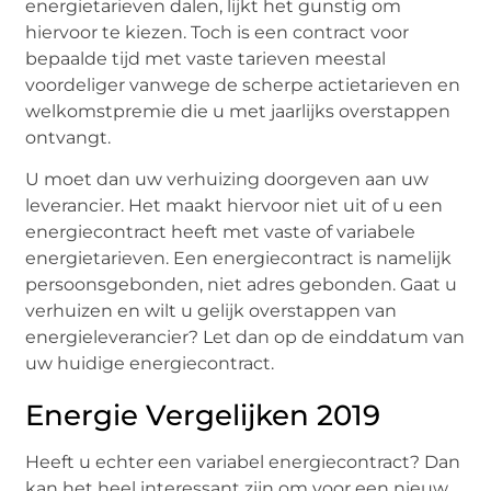
energietarieven dalen, lijkt het gunstig om
hiervoor te kiezen. Toch is een contract voor
bepaalde tijd met vaste tarieven meestal
voordeliger vanwege de scherpe actietarieven en
welkomstpremie die u met jaarlijks overstappen
ontvangt.
U moet dan uw verhuizing doorgeven aan uw
leverancier. Het maakt hiervoor niet uit of u een
energiecontract heeft met vaste of variabele
energietarieven. Een energiecontract is namelijk
persoonsgebonden, niet adres gebonden. Gaat u
verhuizen en wilt u gelijk overstappen van
energieleverancier? Let dan op de einddatum van
uw huidige energiecontract.
Energie Vergelijken 2019
Heeft u echter een variabel energiecontract? Dan
kan het heel interessant zijn om voor een nieuw