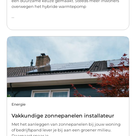
een duurzame keuze gemaakt. Steeds meer inwoners
overwegen het hybride warmtepomp
...
Energie
Vakkundige zonnepanelen installateur
Met het aanleggen van zonnepanelen bij jouw woning
of bedrijfspand lever je bij aan een groener milieu.
Daarnaast spaar je