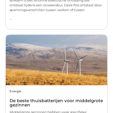
Bliksem is een enorme elektrische ontlading die
ontstaat tijdens een onweersbui. Deze flits ontstaat door
spanningsverschillen tussen wolken of tussen
...
Energie
De beste thuisbatterijen voor middelgrote
gezinnen
Middelgrote gezinnen hebben vaak specifieke