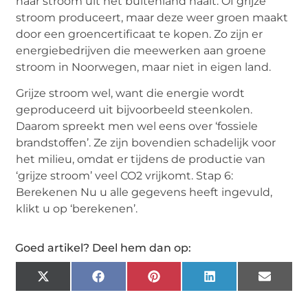
haar stroom uit het buitenland haalt. Of grijze
stroom produceert, maar deze weer groen maakt
door een groencertificaat te kopen. Zo zijn er
energiebedrijven die meewerken aan groene
stroom in Noorwegen, maar niet in eigen land.
Grijze stroom wel, want die energie wordt
geproduceerd uit bijvoorbeeld steenkolen.
Daarom spreekt men wel eens over ‘fossiele
brandstoffen’. Ze zijn bovendien schadelijk voor
het milieu, omdat er tijdens de productie van
‘grijze stroom’ veel CO2 vrijkomt. Stap 6:
Berekenen Nu u alle gegevens heeft ingevuld,
klikt u op ‘berekenen’.
Goed artikel? Deel hem dan op:
X
Facebook
Pinterest
LinkedIn
Email
(Twitter)