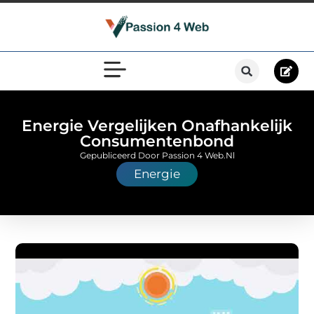
Energie Vergelijken Onafhankelijk
Consumentenbond
Gepubliceerd Door Passion 4 Web.nl
Energie