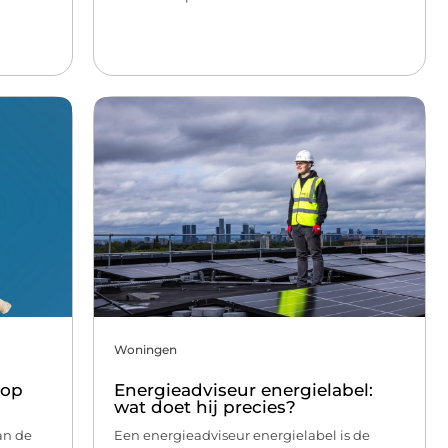
Woningen
 op
Energieadviseur energielabel:
wat doet hij precies?
an de
Een energieadviseur energielabel is de