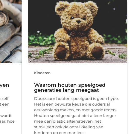
Kinderen
jven
Waarom houten speelgoed
generaties lang meegaat
nzelf
Duurzaam houten speelgoed is geen hype.
t een
Het is een bewuste keuze die ouders al
eeuwenlang maken, en met goede reden.
n wordt
Houten speelgoed gaat niet alleen langer
aar, hoe
mee dan plastic alternatieven, het
stimuleert ook de ontwikkeling van
kinderen op een manier ...