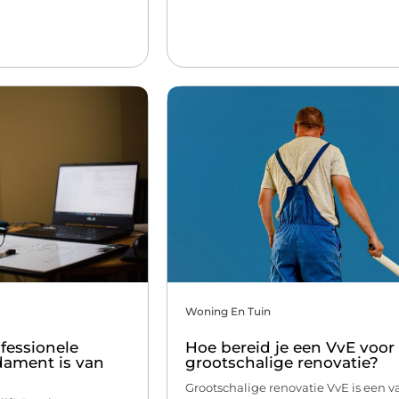
Woning En Tuin
fessionele
Hoe bereid je een VvE voor
dament is van
grootschalige renovatie?
Grootschalige renovatie VvE is een v