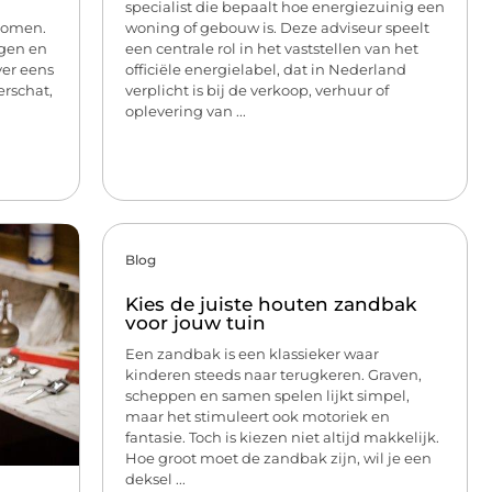
specialist die bepaalt hoe energiezuinig een
komen.
woning of gebouw is. Deze adviseur speelt
ngen en
een centrale rol in het vaststellen van het
ver eens
officiële energielabel, dat in Nederland
rschat,
verplicht is bij de verkoop, verhuur of
oplevering van ...
Blog
Kies de juiste houten zandbak
voor jouw tuin
Een zandbak is een klassieker waar
kinderen steeds naar terugkeren. Graven,
scheppen en samen spelen lijkt simpel,
maar het stimuleert ook motoriek en
fantasie. Toch is kiezen niet altijd makkelijk.
Hoe groot moet de zandbak zijn, wil je een
deksel ...