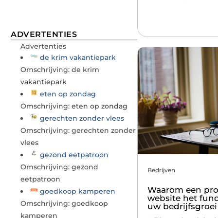
ADVERTENTIES
Advertenties
de krim vakantiepark
Omschrijving: de krim
vakantiepark
eten op zondag
Omschrijving: eten op zondag
gerechten zonder vlees
Omschrijving: gerechten zonder
vlees
gezond eetpatroon
Omschrijving: gezond
Bedrijven
eetpatroon
Waarom een pro
goedkoop kamperen
website het fun
Omschrijving: goedkoop
uw bedrijfsgroei
kamperen