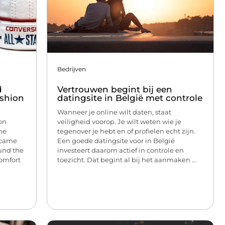
Bedrijven
d
Vertrouwen begint bij een
ashion
datingsite in België met controle
Wanneer je online wilt daten, staat
on
veiligheid voorop. Je wilt weten wie je
the
tegenover je hebt en of profielen echt zijn.
became
Een goede datingsite voor in België
ound the
investeert daarom actief in controle en
comfort
toezicht. Dat begint al bij het aanmaken ...