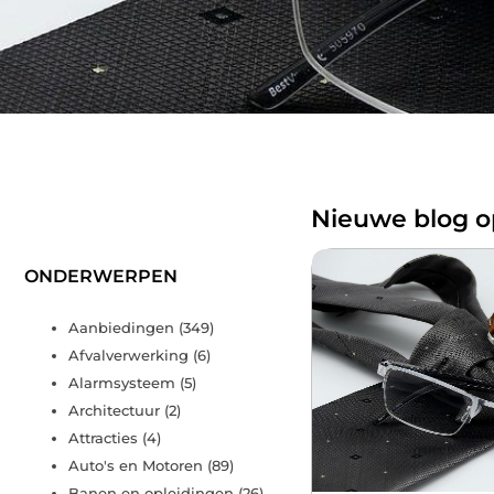
Nieuwe blog o
ONDERWERPEN
Aanbiedingen
(349)
Afvalverwerking
(6)
Alarmsysteem
(5)
Architectuur
(2)
Attracties
(4)
Auto's en Motoren
(89)
Banen en opleidingen
(26)